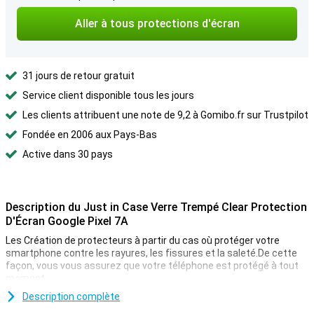
Aller à tous protections d'écran
31 jours de retour gratuit
Service client disponible tous les jours
Les clients attribuent une note de 9,2 à Gomibo.fr sur Trustpilot
Fondée en 2006 aux Pays-Bas
Active dans 30 pays
Description du Just in Case Verre Trempé Clear Protection
D'Écran Google Pixel 7A
Les Création de protecteurs à partir du cas où protéger votre
smartphone contre les rayures, les fissures et la saleté.De cette
façon, vous vous assurez que votre téléphone est protégé à tout
moment.
Ceci au cas où le verre à écran clair en verre trempé Google Pixel 7a
Description complète
de verre trempé est une fine couche de verre qui donne à votre