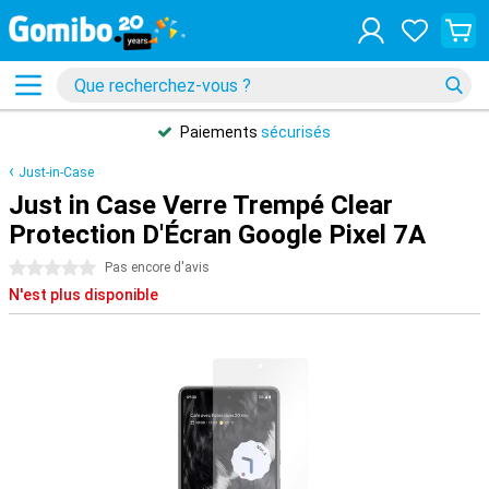
Paiements
sécurisés
Just-in-Case
Just in Case Verre Trempé Clear
Protection D'Écran Google Pixel 7A
0 étoiles
Pas encore d'avis
N'est plus disponible