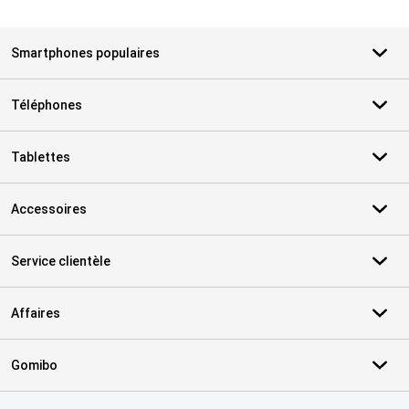
Smartphones populaires
Téléphones
Tablettes
Accessoires
Service clientèle
Affaires
Gomibo
Certificats, methodes de paiement, partenaires de services de livr