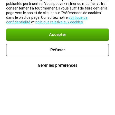
publicités pertinentes. Vous pouvez retirer ou modifier votre
consentement à tout moment. Il vous suffit de faire défiler la
page vers le bas et de cliquer sur ‘Préférences de cookies’
dans le pied de page. Consultez notre
politique de
confidentialité
et
politique relative aux cookies
.
Accepter
Refuser
Gérer les préférences