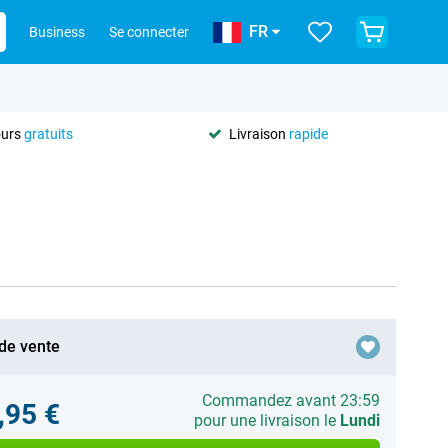
FR
Business
Se connecter
ours
gratuits
Livraison
rapide
 de vente
Commandez avant 23:59
,95 €
pour une livraison le
Lundi