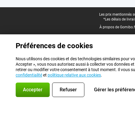
Pied-de-page légal
Les prix mentionnés su
*Les délais de livr
À propos de Gomibo.f
Préférences de cookies
Nous utilisons des cookies et des technologies similaires pour vo
Accepter », vous nous autorisez aussi à collecter vos données et
retirer ou modifier votre consentement à tout moment. Il vous suff
confidentialité
et
politique relative aux cookies
.
Accepter
Refuser
Gérer les préféren