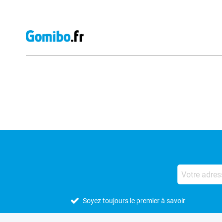
Avis externes des magasins
Soyez toujours le premier à savoir