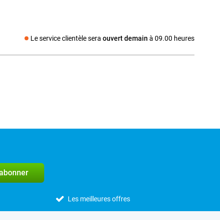
Le service clientèle sera
ouvert demain
à 09.00 heures
Média social
'abonner
Les meilleures offres