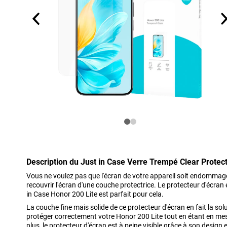
Description du Just in Case Verre Trempé Clear Protec
Vous ne voulez pas que l'écran de votre appareil soit endommagé o
recouvrir l'écran d'une couche protectrice. Le protecteur d'écran
in Case Honor 200 Lite est parfait pour cela.
La couche fine mais solide de ce protecteur d'écran en fait la sol
protéger correctement votre Honor 200 Lite tout en étant en mesur
plus, le protecteur d'écran est à peine visible grâce à son design 