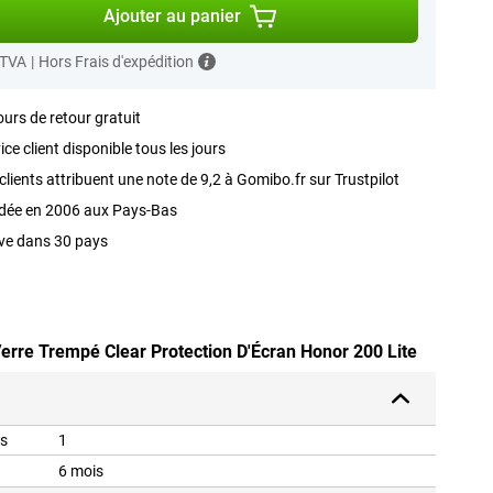
Ajouter au panier
 TVA
|
Hors Frais d'expédition
ours de retour gratuit
ice client disponible tous les jours
clients attribuent une note de 9,2 à Gomibo.fr sur Trustpilot
dée en 2006 aux Pays-Bas
ve dans 30 pays
Verre Trempé Clear Protection D'Écran Honor 200 Lite
is
1
6 mois