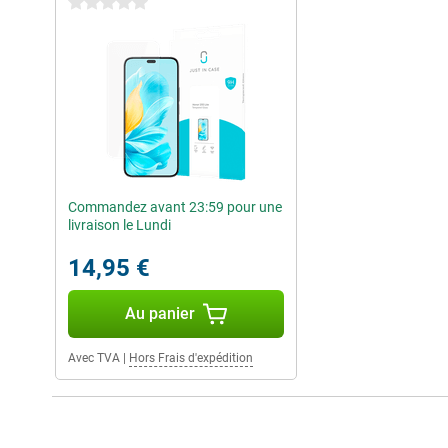
0 étoiles
Commandez avant 23:59 pour une
livraison le Lundi
14,95 €
Au panier
Avec TVA
|
Hors Frais d'expédition