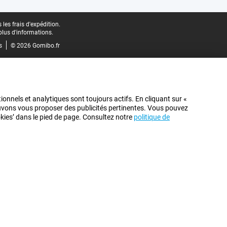
les frais d'expédition.
plus d'informations.
s
© 2026 Gomibo.fr
ionnels et analytiques sont toujours actifs. En cliquant sur «
pouvons vous proposer des publicités pertinentes. Vous pouvez
ookies’ dans le pied de page. Consultez notre
politique de