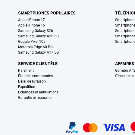
SMARTPHONES POPULAIRES
TÉLÉPHO
Apple iPhone 17
Smartphone
Apple iPhone 16
Smartphon
Samsung Galaxy S26
Smartphone
Samsung Galaxy A56 5G
Smartphone
Google Pixel 10a
Smartphone
Motorola Edge 60 Pro
Samsung Galaxy A17 5G
SERVICE CLIENTÈLE
AFFAIRES
Paiement
Gomibo Affa
État des commandes
S'inscrire e
Délai de livraison
Expédition
Échanges et annulations
Garantie et réparation
Certificats, methodes de paiement, partenaires de services de livraiso