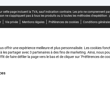
r cette page incluent la TVA, sauf indication contraire.
Les prix ne comprennent pas 
aison ne s'appliquent pas à tous les produits ou à toutes les méthodes d'expédition :
r
Vie privée
Mentions légales
Préférences de cookies
Conditions générale
us offrir une expérience meilleure et plus personnalisée. Les cookies fonct
 à les partager avec 3 partenaires à des fins de marketing. Ainsi, nous 
it de faire défiler la page vers le bas et de cliquer sur ‘Préférences de c
ces