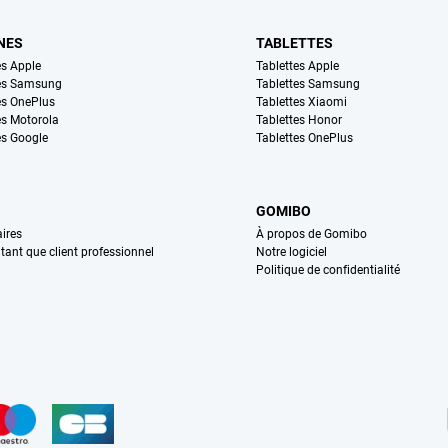
NES
TABLETTES
s Apple
Tablettes Apple
es Samsung
Tablettes Samsung
s OnePlus
Tablettes Xiaomi
s Motorola
Tablettes Honor
s Google
Tablettes OnePlus
GOMIBO
ires
À propos de Gomibo
n tant que client professionnel
Notre logiciel
Politique de confidentialité
n