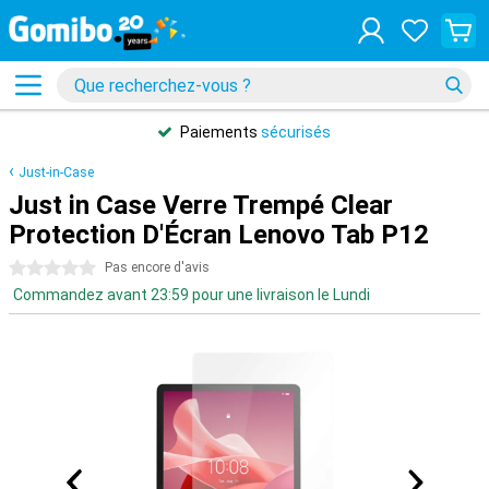
Paiements
sécurisés
Just-in-Case
Just in Case Verre Trempé Clear
Protection D'Écran Lenovo Tab P12
0 étoiles
Pas encore d'avis
Commandez avant 23:59 pour une livraison le Lundi