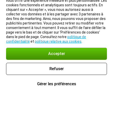
vous offrir une expérience meilleure et plus personnalisée. Les
cookies fonctionnels et analytiques sont toujours actifs. En
cliquant sur « Accepter », vous nous autorisez aussi à
collecter vos données et à les partager avec 3 partenaires à
des fins de marketing. Ainsi, nous pouvons vous proposer des
publicités pertinentes. Vous pouvez retirer ou modifier votre
consentement à tout moment. Il vous suffit de faire défiler la
page vers le bas et de cliquer sur ‘Préférences de cookies’
dans le pied de page. Consultez notre
politique de
confidentialité
et
politique relative aux cookies
.
Accepter
Refuser
Gérer les préférences