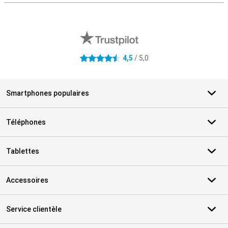
Avis externes des magasins
4,5
/ 5,0
4.5 étoiles
Smartphones populaires
Téléphones
Tablettes
Accessoires
Service clientèle