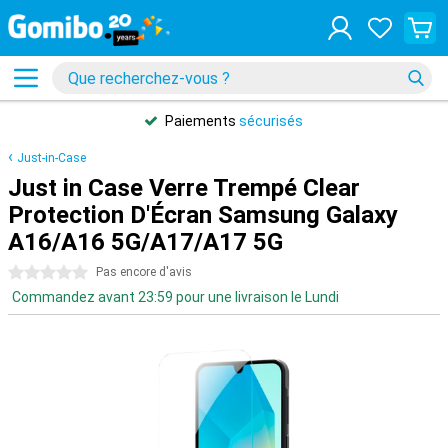
Paiements
sécurisés
Just-in-Case
Just in Case Verre Trempé Clear
Protection D'Écran Samsung Galaxy
A16/A16 5G/A17/A17 5G
0 étoiles
Pas encore d'avis
Commandez avant 23:59 pour une livraison le Lundi