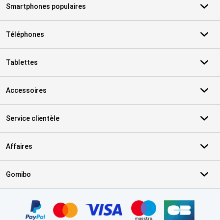
Smartphones populaires
Téléphones
Tablettes
Accessoires
Service clientèle
Affaires
Gomibo
Certificats, methodes de paiement, partenaires de services de livr