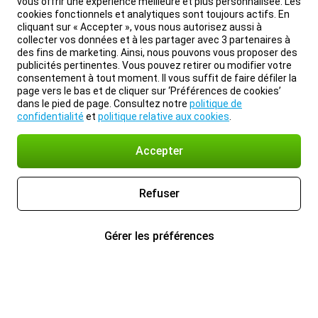
vous offrir une expérience meilleure et plus personnalisée. Les
cookies fonctionnels et analytiques sont toujours actifs. En
cliquant sur « Accepter », vous nous autorisez aussi à
collecter vos données et à les partager avec 3 partenaires à
des fins de marketing. Ainsi, nous pouvons vous proposer des
publicités pertinentes. Vous pouvez retirer ou modifier votre
consentement à tout moment. Il vous suffit de faire défiler la
page vers le bas et de cliquer sur ‘Préférences de cookies’
dans le pied de page. Consultez notre
politique de
confidentialité
et
politique relative aux cookies
.
Accepter
Refuser
Gérer les préférences