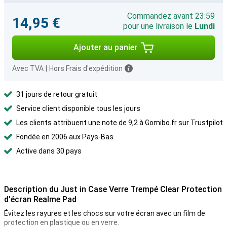
Commandez avant 23:59
14,95 €
pour une livraison le
Lundi
Ajouter au panier
Avec TVA
|
Hors Frais d'expédition
31 jours de retour gratuit
Service client disponible tous les jours
Les clients attribuent une note de 9,2 à Gomibo.fr sur Trustpilot
Fondée en 2006 aux Pays-Bas
Active dans 30 pays
Description du Just in Case Verre Trempé Clear Protection
d'écran Realme Pad
Évitez les rayures et les chocs sur votre écran avec un film de
protection en plastique ou en verre.