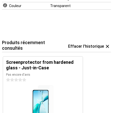
Couleur
Transparent
Produits récemment
Effacer l'historique
consultés
Screenprotector from hardened
glass - Just-in-Case
Pas encore d'avis
0 étoiles