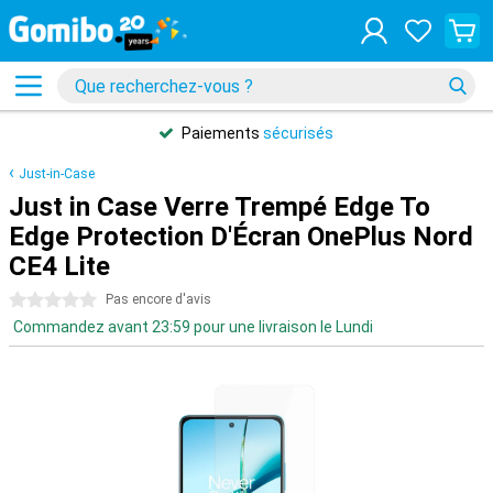
Paiements
sécurisés
Just-in-Case
Just in Case Verre Trempé Edge To
Edge Protection D'Écran OnePlus Nord
CE4 Lite
0 étoiles
Pas encore d'avis
Commandez avant 23:59 pour une livraison le Lundi