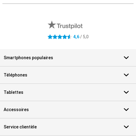
Avis externes des magasins
4,6
/ 5,0
4.6 étoiles
Smartphones populaires
Téléphones
Tablettes
Accessoires
Service clientèle