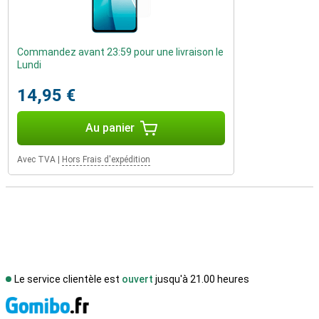
Commandez avant 23:59 pour une livraison le
Lundi
14,95 €
Au panier
Avec TVA
|
Hors Frais d'expédition
Le service clientèle est
ouvert
jusqu'à 21.00 heures
M