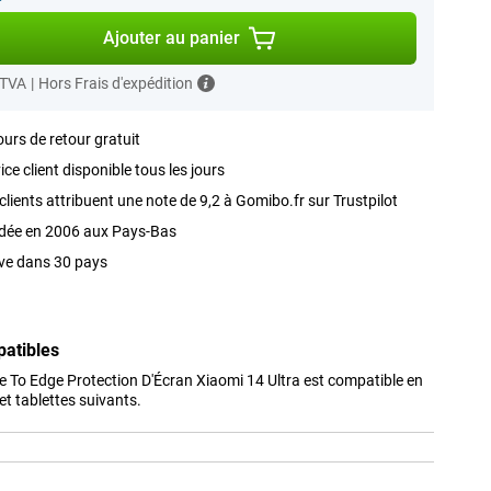
Ajouter au panier
 TVA
|
Hors Frais d'expédition
ours de retour gratuit
ice client disponible tous les jours
clients attribuent une note de 9,2 à Gomibo.fr sur Trustpilot
dée en 2006 aux Pays-Bas
ve dans 30 pays
patibles
e To Edge Protection D'Écran Xiaomi 14 Ultra est compatible en
t tablettes suivants.