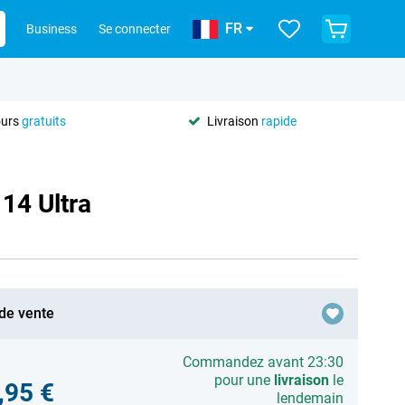
FR
Business
Se connecter
ours
gratuits
Livraison
rapide
14 Ultra
 de vente
Commandez avant 23:30
pour une
livraison
le
,95 €
lendemain