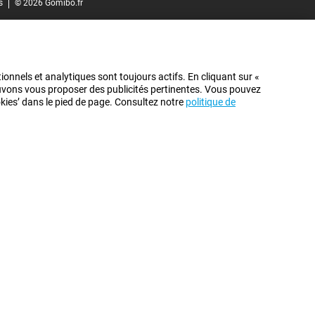
s
© 2026 Gomibo.fr
ionnels et analytiques sont toujours actifs. En cliquant sur «
pouvons vous proposer des publicités pertinentes. Vous pouvez
ookies’ dans le pied de page. Consultez notre
politique de