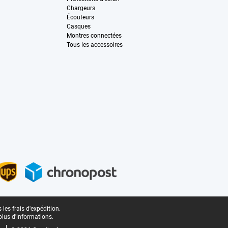
Chargeurs
Écouteurs
Casques
Montres connectées
Tous les accessoires
les frais d'expédition.
plus d'informations.