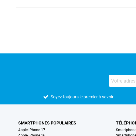
Avis externes des magasins
Soyez toujours le premier à savoir
SMARTPHONES POPULAIRES
TÉLÉPHO
Apple iPhone 17
Smartphone
Apple iPhone 16
Smartphon