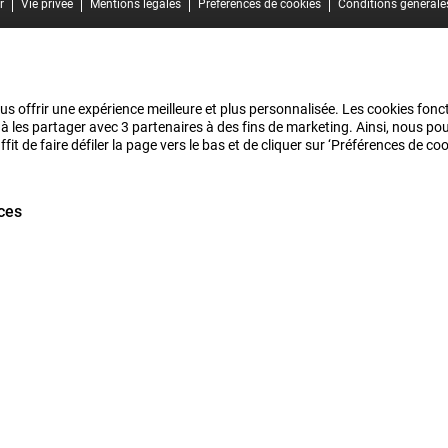
r
Vie privée
Mentions légales
Préférences de cookies
Conditions générale
us offrir une expérience meilleure et plus personnalisée. Les cookies fonct
 à les partager avec 3 partenaires à des fins de marketing. Ainsi, nous 
it de faire défiler la page vers le bas et de cliquer sur ‘Préférences de c
ces