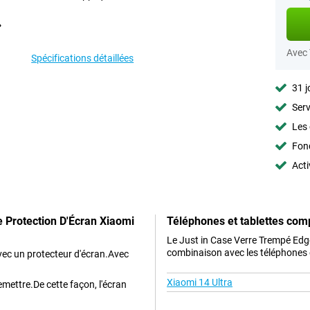
Avec
Spécifications détaillées
31 j
Serv
Les 
Fon
Acti
 Protection D'Écran Xiaomi
Téléphones et tablettes com
Le Just in Case Verre Trempé Edg
combinaison avec les téléphones e
vec un protecteur d'écran.Avec
Xiaomi 14 Ultra
emettre.De cette façon, l'écran