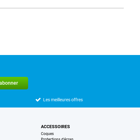
Média social
'abonner
Les meilleures offres
ACCESSOIRES
Coques
Protections d'écran