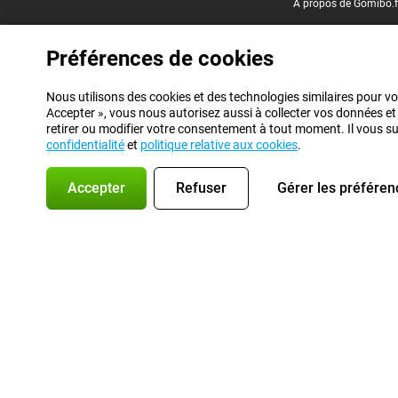
À propos de Gomibo.f
Préférences de cookies
Nous utilisons des cookies et des technologies similaires pour vo
Accepter », vous nous autorisez aussi à collecter vos données et
retirer ou modifier votre consentement à tout moment. Il vous suff
confidentialité
et
politique relative aux cookies
.
Accepter
Refuser
Gérer les préféren