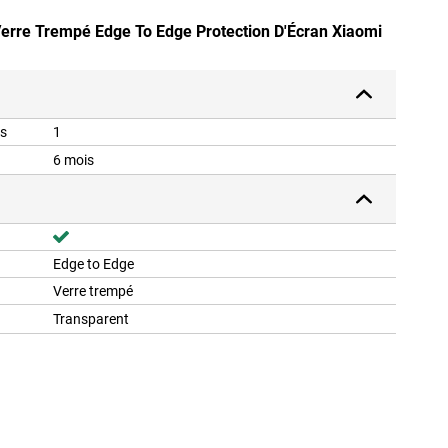
 Verre Trempé Edge To Edge Protection D'Écran Xiaomi
is
1
6 mois
Edge to Edge
Verre trempé
Transparent