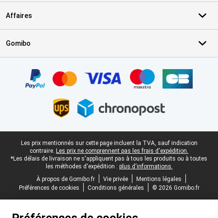
Affaires
Gomibo
Certificats, methodes de paiement, partenaires de services de livr
Pied-de-page légal
Les prix mentionnés sur cette page incluent la TVA, sauf indication
contraire.
Les prix ne comprennent pas les frais d'expédition.
*Les délais de livraison ne s'appliquent pas à tous les produits ou à toutes
les méthodes d'expédition :
plus d'informations.
À propos de Gomibo.fr
Vie privée
Mentions légales
Préférences de cookies
Conditions générales
© 2026 Gomibo.fr