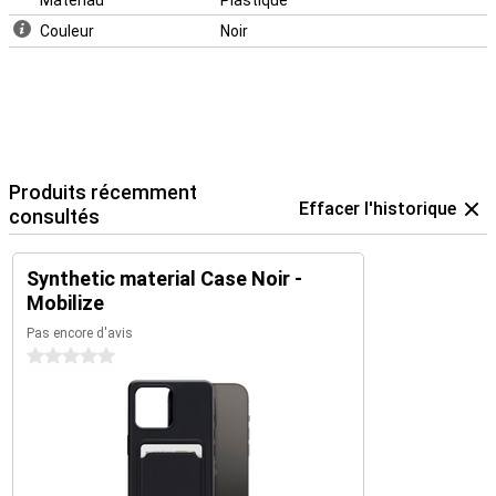
Matériau
Plastique
Couleur
Noir
Produits récemment
Effacer l'historique
consultés
Synthetic material Case Noir -
Mobilize
Pas encore d'avis
0 étoiles