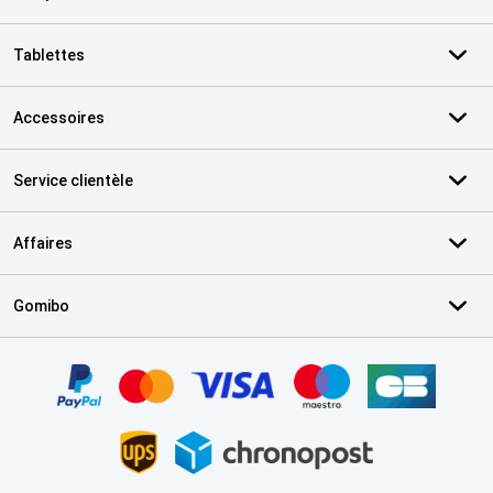
Tablettes
Accessoires
Service clientèle
Affaires
Gomibo
Certificats, methodes de paiement, partenaires de services de livr