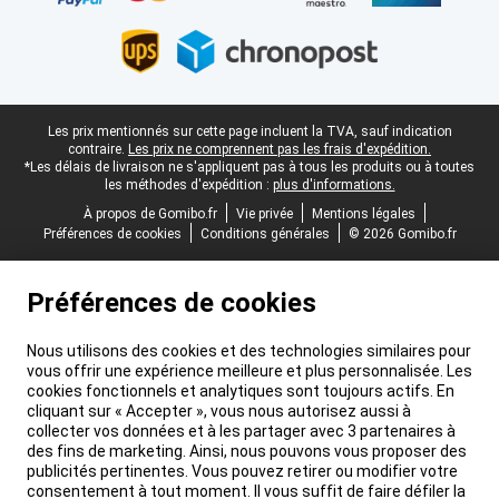
Pied-de-page légal
Les prix mentionnés sur cette page incluent la TVA, sauf indication
contraire.
Les prix ne comprennent pas les frais d'expédition.
*Les délais de livraison ne s'appliquent pas à tous les produits ou à toutes
les méthodes d'expédition :
plus d'informations.
À propos de Gomibo.fr
Vie privée
Mentions légales
Préférences de cookies
Conditions générales
© 2026 Gomibo.fr
Préférences de cookies
Nous utilisons des cookies et des technologies similaires pour
vous offrir une expérience meilleure et plus personnalisée. Les
cookies fonctionnels et analytiques sont toujours actifs. En
cliquant sur « Accepter », vous nous autorisez aussi à
collecter vos données et à les partager avec 3 partenaires à
des fins de marketing. Ainsi, nous pouvons vous proposer des
publicités pertinentes. Vous pouvez retirer ou modifier votre
consentement à tout moment. Il vous suffit de faire défiler la