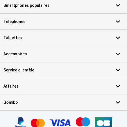
Smartphones populaires
Téléphones
Tablettes
Accessoires
Service clientèle
Affaires
Gomibo
Certificats, methodes de paiement, partenaires de services de livr