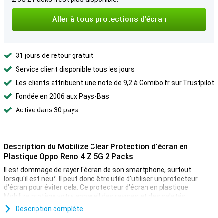
Aller à tous protections d'écran
31 jours de retour gratuit
Service client disponible tous les jours
Les clients attribuent une note de 9,2 à Gomibo.fr sur Trustpilot
Fondée en 2006 aux Pays-Bas
Active dans 30 pays
Description du Mobilize Clear Protection d'écran en
Plastique Oppo Reno 4 Z 5G 2 Packs
Il est dommage de rayer l'écran de son smartphone, surtout
lorsqu'il est neuf. Il peut donc être utile d'utiliser un protecteur
d'écran pour éviter cela. Ce protecteur d'écran en plastique
Mobilize protège votre appareil des rayures et des saletés.
Dans ce pack de 2 protections d'écran Mobilize en plastique
Description complète
transparent Oppo Reno 4 Z 5G, vous trouverez deux protections