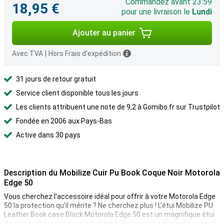
Commandez avant 23:59
18,95 €
pour une livraison le
Lundi
Ajouter au panier
Avec TVA
|
Hors Frais d'expédition
31 jours de retour gratuit
Service client disponible tous les jours
Les clients attribuent une note de 9,2 à Gomibo.fr sur Trustpilot
Fondée en 2006 aux Pays-Bas
Active dans 30 pays
Description du Mobilize Cuir Pu Book Coque Noir Motorola
Edge 50
Vous cherchez l'accessoire idéal pour offrir à votre Motorola Edge
50 la protection qu'il mérite ? Ne cherchez plus ! L'étui Mobilize PU
Leather Book case Black Motorola Edge 50 est un magnifique étui
de protection qui assurera à votre téléphone une durée de vie aussi