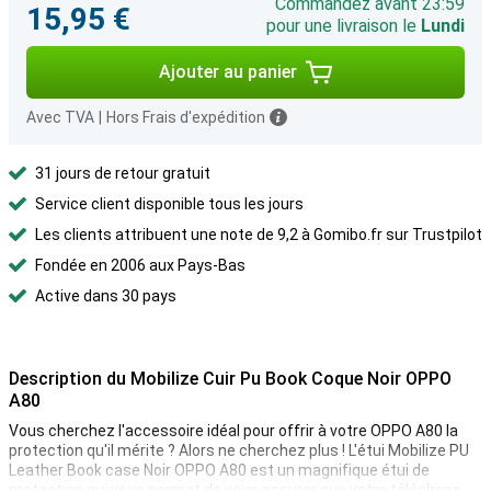
Commandez avant 23:59
15,95 €
pour une livraison le
Lundi
Ajouter au panier
Avec TVA
|
Hors Frais d'expédition
31 jours de retour gratuit
Service client disponible tous les jours
Les clients attribuent une note de 9,2 à Gomibo.fr sur Trustpilot
Fondée en 2006 aux Pays-Bas
Active dans 30 pays
Description du Mobilize Cuir Pu Book Coque Noir OPPO
A80
Vous cherchez l'accessoire idéal pour offrir à votre OPPO A80 la
protection qu'il mérite ? Alors ne cherchez plus ! L'étui Mobilize PU
Leather Book case Noir OPPO A80 est un magnifique étui de
protection qui vous permet de vous assurer que votre téléphone