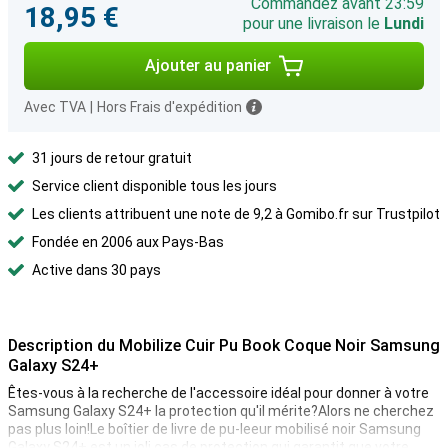
Commandez avant 23:59
18,95 €
pour une livraison le
Lundi
Ajouter au panier
Avec TVA
|
Hors Frais d'expédition
31 jours de retour gratuit
Service client disponible tous les jours
Les clients attribuent une note de 9,2 à Gomibo.fr sur Trustpilot
Fondée en 2006 aux Pays-Bas
Active dans 30 pays
Description du Mobilize Cuir Pu Book Coque Noir Samsung
Galaxy S24+
Êtes-vous à la recherche de l'accessoire idéal pour donner à votre
Samsung Galaxy S24+ la protection qu'il mérite?Alors ne cherchez
pas plus loin!Le boîtier de livre de pu-leeur mobilisé noir Samsung
Galaxy S24+ est un joli cas de protection qui garantit que votre