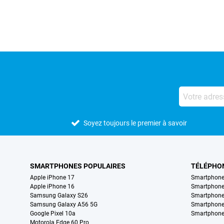
Soyez toujours le premier à savoir
SMARTPHONES POPULAIRES
TÉLÉPHO
Apple iPhone 17
Smartphone
Apple iPhone 16
Smartphon
Samsung Galaxy S26
Smartphone
Samsung Galaxy A56 5G
Smartphone
Google Pixel 10a
Smartphone
Motorola Edge 60 Pro