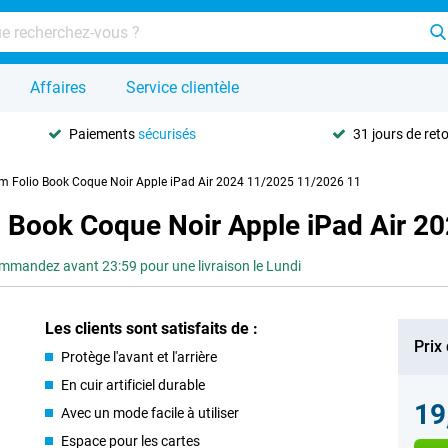
Affaires
Service clientèle
Paiements
sécurisés
31 jours de ret
um Folio Book Coque Noir Apple iPad Air 2024 11/2025 11/2026 11
o Book Coque Noir Apple iPad Air 2
mmandez avant 23:59 pour une livraison le Lundi
Les clients sont satisfaits de :
Prix
Protège l'avant et l'arrière
En cuir artificiel durable
19
Avec un mode facile à utiliser
Espace pour les cartes