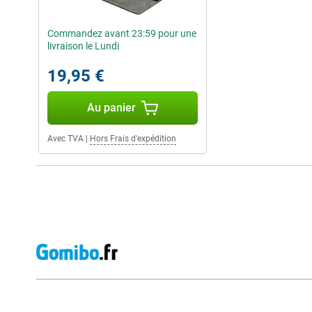
Commandez avant 23:59 pour une
livraison le Lundi
19,95 €
Au panier
Avec TVA
|
Hors Frais d'expédition
Avis externes des magasins