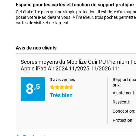
Espace pour les cartes et fonction de support pratique
Cet étui offre plus qu'une simple protection. Il est doté d'un sup
poser votre iPad devant vous. À l'intérieur, trois poches permett
cartes de visite et de l'argent.
Avis de nos clients
Scores moyens du Mobilize Cuir PU Premium Fo
Apple iPad Air 2024 11/2025 11/2026 11:
3 avis vérifiés
Rapport qual
8
,5
prix:
4.5 étoiles
Ajustement:
Très bien
Ressenti:
Conception:
Protection: