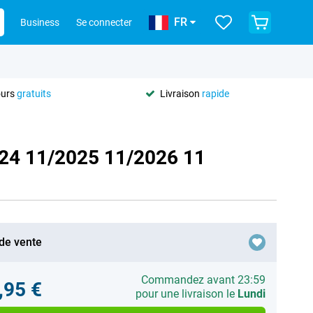
FR
Business
Se connecter
ours
gratuits
Livraison
rapide
024 11/2025 11/2026 11
 de vente
Commandez avant 23:59
,95 €
pour une livraison le
Lundi