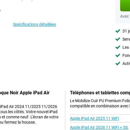
Avec
Spécifications détaillées
31 j
Serv
Les 
Fon
Acti
que Noir Apple iPad Air
Téléphones et tablettes com
Le Mobilize Cuir PU Premium Fol
compatible en combinaison avec le
e iPad Air 2024 11/2025 11/2026
 tous les côtés. Votre nouvel iPad
 et comme neuf. L'écran de votre
Apple iPad Air 2025 11 WiFi
ou fermez la housse.
Apple iPad Air 2026 11 WiFi + 5G