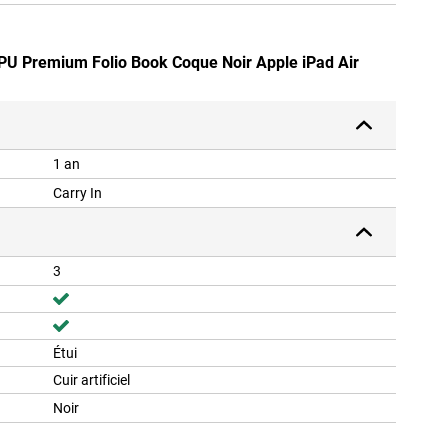
r PU Premium Folio Book Coque Noir Apple iPad Air
1 an
Carry In
3
Étui
Cuir artificiel
Noir