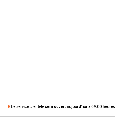
Le service clientèle
sera ouvert aujourd'hui
à 09.00 heures
dia social