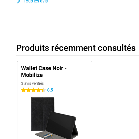
Tous les avis
Produits récemment consultés
Wallet Case Noir -
Mobilize
3 avis vérifiés
8,5
4.5 étoiles