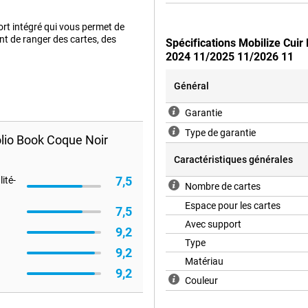
port intégré qui vous permet de
ent de ranger des cartes, des
Spécifications Mobilize Cui
2024 11/2025 11/2026 11
Général
Garantie
Type de garantie
lio Book Coque Noir
Caractéristiques générales
7,5
ité-
Nombre de cartes
Espace pour les cartes
7,5
Avec support
9,2
Type
9,2
Matériau
9,2
Couleur