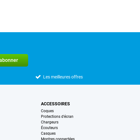
'abonner
Les meilleures offres
ACCESSOIRES
Coques
Protections d'écran
Chargeurs
Écouteurs
Casques
Montres connectées