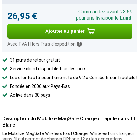
Commandez avant 23:59
26,95 €
pour une livraison le
Lundi
Ajouter au panier
Avec TVA
|
Hors Frais d'expédition
31 jours de retour gratuit
Service client disponible tous les jours
Les clients attribuent une note de 9,2 à Gomibo.fr sur Trustpilot
Fondée en 2006 aux Pays-Bas
Active dans 30 pays
Description du Mobilize MagSafe Chargeur rapide sans fil
Blanc
Le Mobilize MagSafe Wireless Fast Charger White est un chargeur
sans fil qui permet de charger l'iPhone 12 et les générations