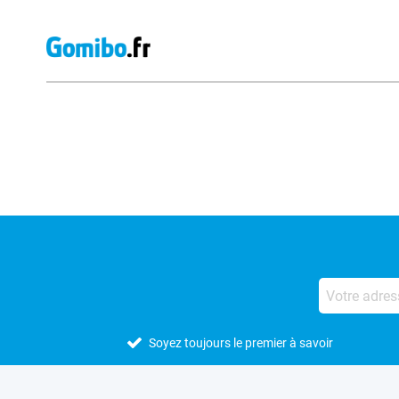
Avis externes des magasins
Soyez toujours le premier à savoir