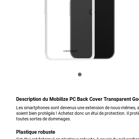
Description du Mobilize PC Back Cover Transparent Goo
Les smartphones sont devenus une extension de nous-mêmes, alor
soient bien protégés ! Achetez donc un étui de protection. Il pr
toutes sortes de dommages.
Plastique robuste