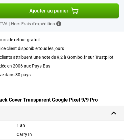
Ajouter au panier
 TVA
|
Hors Frais d'expédition
ours de retour gratuit
ice client disponible tous les jours
clients attribuent une note de 9,2 à Gomibo.fr sur Trustpilot
dée en 2006 aux Pays-Bas
ve dans 30 pays
Back Cover Transparent Google Pixel 9/9 Pro
1 an
Carry In