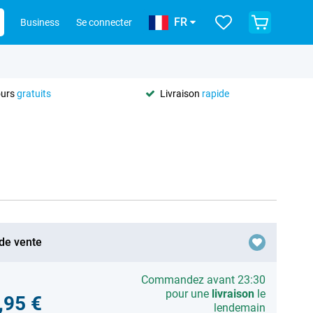
FR
Business
Se connecter
ours
gratuits
Livraison
rapide
 de vente
Commandez avant 23:30
pour une
livraison
le
,95 €
lendemain