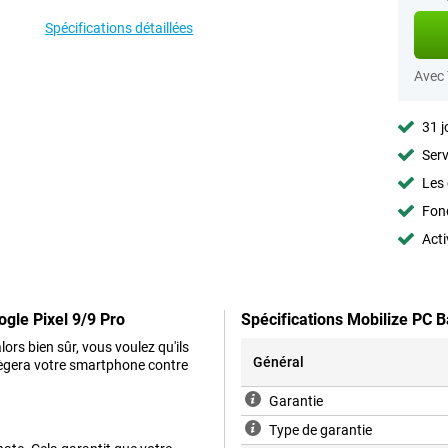
Spécifications détaillées
Avec
31 j
Serv
Les 
Fon
Acti
gle Pixel 9/9 Pro
Spécifications Mobilize PC 
s bien sûr, vous voulez qu'ils
Général
otègera votre smartphone contre
Garantie
Type de garantie