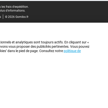
les frais d'expédition.
plus d'informations.
s
© 2026 Gomibo.fr
ionnels et analytiques sont toujours actifs. En cliquant sur «
pouvons vous proposer des publicités pertinentes. Vous pouvez
ookies’ dans le pied de page. Consultez notre
politique de