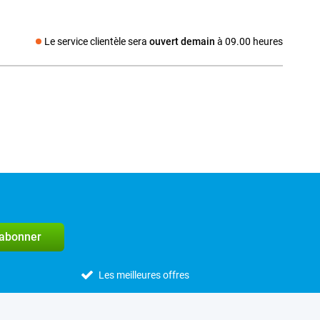
Le service clientèle sera
ouvert demain
à 09.00 heures
Média social
'abonner
Les meilleures offres