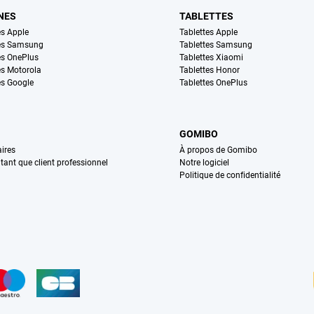
NES
TABLETTES
s Apple
Tablettes Apple
es Samsung
Tablettes Samsung
s OnePlus
Tablettes Xiaomi
s Motorola
Tablettes Honor
s Google
Tablettes OnePlus
GOMIBO
ires
À propos de Gomibo
n tant que client professionnel
Notre logiciel
Politique de confidentialité
n