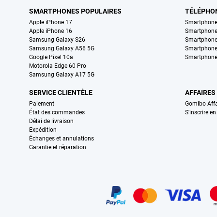
SMARTPHONES POPULAIRES
TÉLÉPHO
Apple iPhone 17
Smartphone
Apple iPhone 16
Smartphon
Samsung Galaxy S26
Smartphone
Samsung Galaxy A56 5G
Smartphone
Google Pixel 10a
Smartphone
Motorola Edge 60 Pro
Samsung Galaxy A17 5G
SERVICE CLIENTÈLE
AFFAIRES
Paiement
Gomibo Affa
État des commandes
S'inscrire e
Délai de livraison
Expédition
Échanges et annulations
Garantie et réparation
Certificats, methodes de paiement, partenaires de services de livraiso