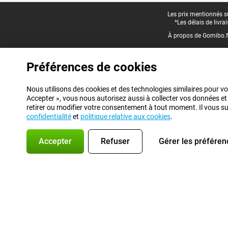
Pied-de-page légal
Les prix mentionnés su
*Les délais de livr
À propos de Gomibo.f
Préférences de cookies
Nous utilisons des cookies et des technologies similaires pour vo
Accepter », vous nous autorisez aussi à collecter vos données et
retirer ou modifier votre consentement à tout moment. Il vous suff
confidentialité
et
politique relative aux cookies
.
Accepter
Refuser
Gérer les préféren