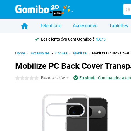
Téléphone
Accessoires
Tablettes
Les clients évaluent Gomibo à
4.6/5
Home
Accessoires
Coques
Mobilize
Mobilize PC Back Cover 
Mobilize PC Back Cover Transpa
En stock :
Commandez avant 2
0 étoiles
Pas encore d'avis