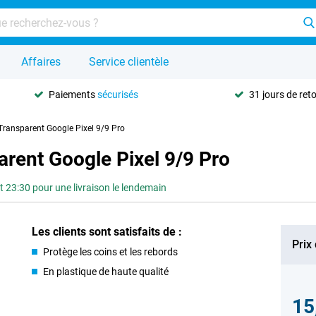
Affaires
Service clientèle
Paiements
sécurisés
31 jours de ret
Transparent Google Pixel 9/9 Pro
rent Google Pixel 9/9 Pro
3:30 pour une livraison le lendemain
Les clients sont satisfaits de :
Prix
Protège les coins et les rebords
En plastique de haute qualité
15