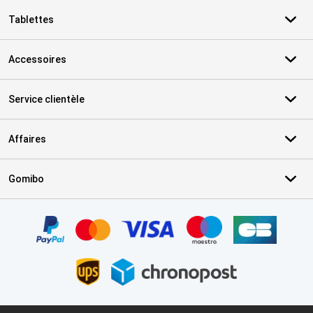
Tablettes
Accessoires
Service clientèle
Affaires
Gomibo
Certificats, methodes de paiement, partenaires de services de livr