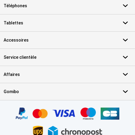
Téléphones
Tablettes
Accessoires
Service clientèle
Affaires
Gomibo
Certificats, methodes de paiement, partenaires de services de livr