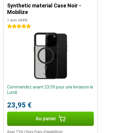
Synthetic material Case Noir -
Mobilize
1 avis vérifié
5 étoiles
Commandez avant 23:59 pour une livraison le
Lundi
23,95 €
Au panier
Avec TVA
|
Hors Frais d'expédition