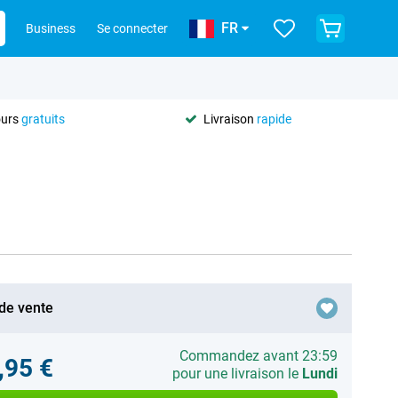
FR
Business
Se connecter
ours
gratuits
Livraison
rapide
 de vente
Commandez avant 23:59
,95 €
pour une livraison le
Lundi