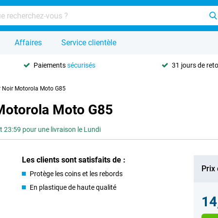
Affaires
Service clientèle
Paiements
sécurisés
31 jours de ret
r Noir Motorola Moto G85
Motorola Moto G85
3:59 pour une livraison le Lundi
Les clients sont satisfaits de :
Prix
Protège les coins et les rebords
En plastique de haute qualité
14