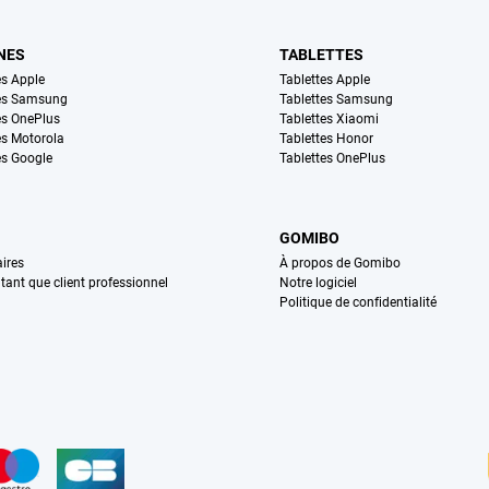
NES
TABLETTES
s Apple
Tablettes Apple
es Samsung
Tablettes Samsung
s OnePlus
Tablettes Xiaomi
s Motorola
Tablettes Honor
s Google
Tablettes OnePlus
GOMIBO
ires
À propos de Gomibo
n tant que client professionnel
Notre logiciel
Politique de confidentialité
n