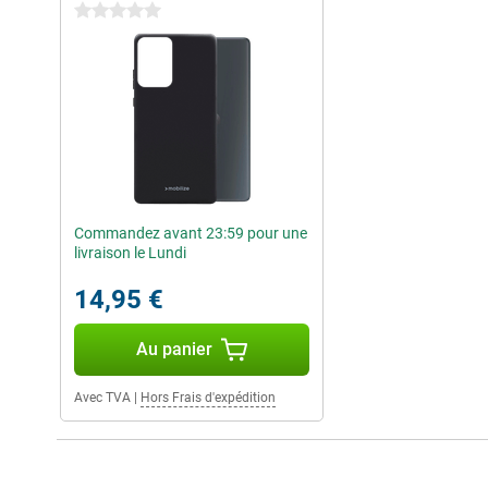
0 étoiles
Commandez avant 23:59 pour une
livraison le Lundi
14,95 €
Au panier
Avec TVA
|
Hors Frais d'expédition