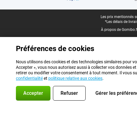
Pied-de-page légal
Les prix mentionnés su
*Les délais de livr
À propos de Gomibo.f
Préférences de cookies
Nous utilisons des cookies et des technologies similaires pour vo
Accepter », vous nous autorisez aussi à collecter vos données et
retirer ou modifier votre consentement à tout moment. Il vous suff
confidentialité
et
politique relative aux cookies
.
Accepter
Refuser
Gérer les préféren