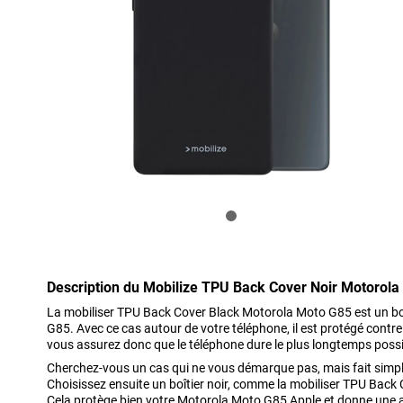
Description du Mobilize TPU Back Cover Noir Motorol
La mobiliser TPU Back Cover Black Motorola Moto G85 est un b
G85. Avec ce cas autour de votre téléphone, il est protégé cont
vous assurez donc que le téléphone dure le plus longtemps possi
Cherchez-vous un cas qui ne vous démarque pas, mais fait simple
Choisissez ensuite un boîtier noir, comme la mobiliser TPU Bac
Cela protège bien votre Motorola Moto G85 Apple et donne une 