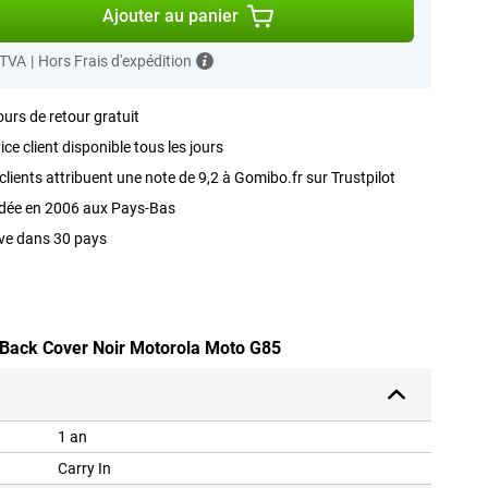
Ajouter au panier
 TVA
|
Hors Frais d'expédition
ours de retour gratuit
ice client disponible tous les jours
clients attribuent une note de 9,2 à Gomibo.fr sur Trustpilot
dée en 2006 aux Pays-Bas
ve dans 30 pays
 Back Cover Noir Motorola Moto G85
1 an
Carry In