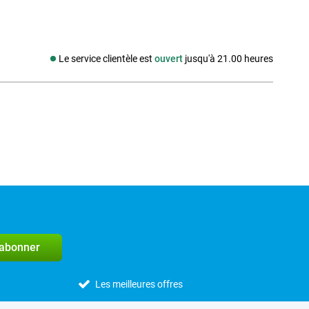
Le service clientèle est
ouvert
jusqu'à 21.00 heures
Média social
'abonner
Les meilleures offres