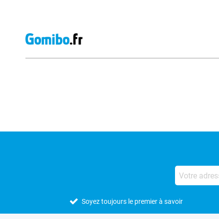
Avis externes des magasins
Soyez toujours le premier à savoir