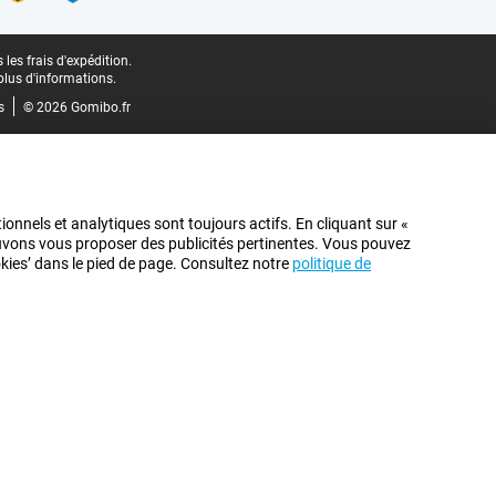
les frais d'expédition.
plus d'informations.
s
© 2026 Gomibo.fr
ionnels et analytiques sont toujours actifs. En cliquant sur «
pouvons vous proposer des publicités pertinentes. Vous pouvez
ookies’ dans le pied de page. Consultez notre
politique de