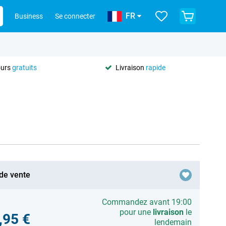
FR
Business
Se connecter
ours
gratuits
Livraison
rapide
 de vente
Commandez avant 19:00
pour une
livraison
le
,95 €
lendemain