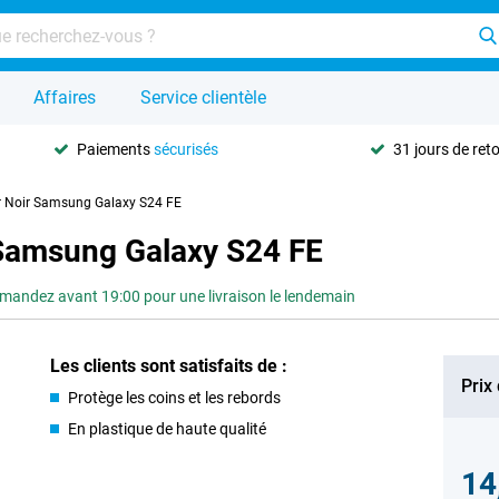
Affaires
Service clientèle
Paiements
sécurisés
31 jours de ret
r Noir Samsung Galaxy S24 FE
 Samsung Galaxy S24 FE
andez avant 19:00 pour une livraison le lendemain
Les clients sont satisfaits de :
Prix
Protège les coins et les rebords
En plastique de haute qualité
14