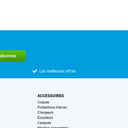
'abonner
Les meilleures offres
ACCESSOIRES
Coques
Protections d'écran
Chargeurs
Écouteurs
Casques