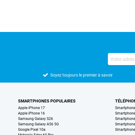
Soyez toujours le premier à savoir
SMARTPHONES POPULAIRES
TÉLÉPHO
Apple iPhone 17
Smartphone
Apple iPhone 16
Smartphon
Samsung Galaxy S26
Smartphone
Samsung Galaxy A56 5G
Smartphone
Google Pixel 10a
Smartphone