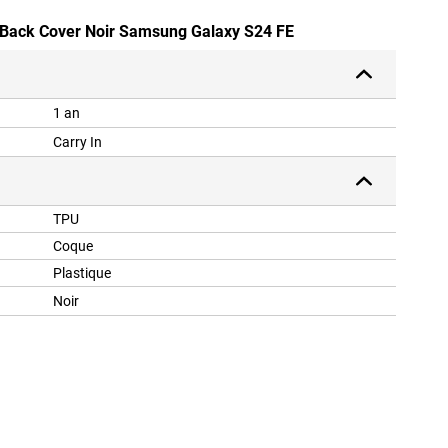
U Back Cover Noir Samsung Galaxy S24 FE
1 an
Carry In
TPU
Coque
Plastique
Noir