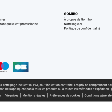
GOMIBO
ires
À propos de Gomibo
n tant que client professionnel
Notre logiciel
Politique de confidentialité
n
r cette page incluent la TVA, sauf indication contraire.
Les prix ne comprennent pas 
aison ne s'appliquent pas à tous les produits ou à toutes les méthodes d'expédition :
r
Vie privée
Mentions légales
Préférences de cookies
Conditions générale