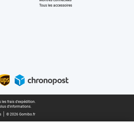
Montres connectées
Tous les accessoires
les frais d'expédition.
plus d'informations.
s
© 2026 Gomibo.fr