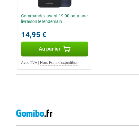
Commandez avant 19:00 pour une
livraison le lendemain
14,95 €
Au panier
Avec TVA
|
Hors Frais d'expédition
Avis externes des magasins