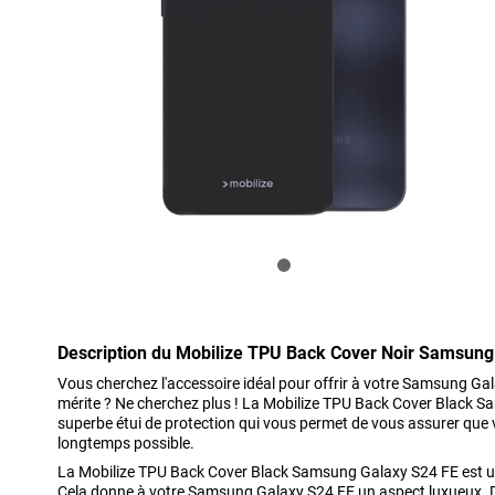
Description du Mobilize TPU Back Cover Noir Samsung
Vous cherchez l'accessoire idéal pour offrir à votre Samsung Gala
mérite ? Ne cherchez plus ! La Mobilize TPU Back Cover Black 
superbe étui de protection qui vous permet de vous assurer que v
longtemps possible.
La Mobilize TPU Back Cover Black Samsung Galaxy S24 FE est un 
Cela donne à votre Samsung Galaxy S24 FE un aspect luxueux. De