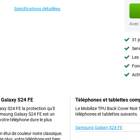
Spécifications détaillées
Avec
31 j
Serv
Les 
Fon
Acti
 Galaxy S24 FE
Téléphones et tablettes com
xy S24 FE la protection qu'il
Le Mobilize TPU Back Cover Noir
Samsung Galaxy S24 FE est un
téléphones et tablettes suivants.
otre téléphone dure le plus
Samsung Galaxy S24 FE
étui de couleur noire classique.
 plus, votre téléphone est bien