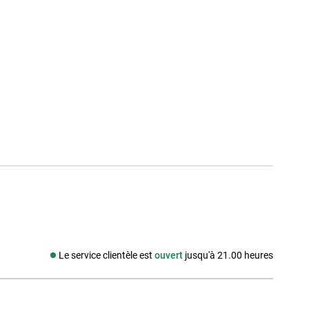
Le service clientèle est
ouvert
jusqu'à 21.00 heures
Média social