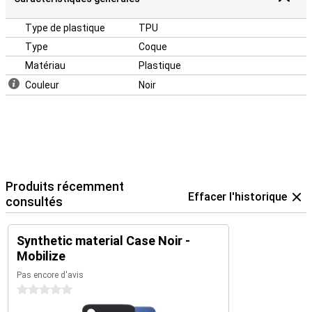
Type de plastique
TPU
Type
Coque
Matériau
Plastique
Couleur
Noir
Produits récemment
Effacer l'historique
consultés
Synthetic material Case Noir -
Mobilize
Pas encore d'avis
0 étoiles