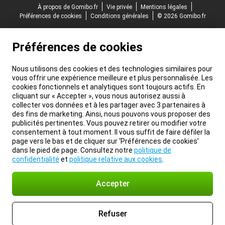
À propos de Gomibo.fr
Vie privée
Mentions légales
Préférences de cookies
Conditions générales
© 2026 Gomibo.fr
Préférences de cookies
Nous utilisons des cookies et des technologies similaires pour
vous offrir une expérience meilleure et plus personnalisée. Les
cookies fonctionnels et analytiques sont toujours actifs. En
cliquant sur « Accepter », vous nous autorisez aussi à
collecter vos données et à les partager avec 3 partenaires à
des fins de marketing. Ainsi, nous pouvons vous proposer des
publicités pertinentes. Vous pouvez retirer ou modifier votre
consentement à tout moment. Il vous suffit de faire défiler la
page vers le bas et de cliquer sur ‘Préférences de cookies’
dans le pied de page. Consultez notre
politique de
confidentialité
et
politique relative aux cookies
.
Accepter
Refuser