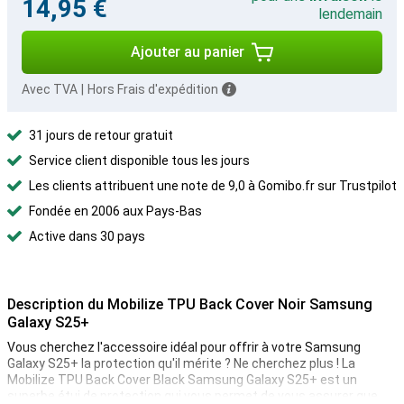
14,95 €
lendemain
Ajouter au panier
Avec TVA
|
Hors Frais d'expédition
31 jours de retour gratuit
Service client disponible tous les jours
Les clients attribuent une note de 9,0 à Gomibo.fr sur Trustpilot
Fondée en 2006 aux Pays-Bas
Active dans 30 pays
Description du Mobilize TPU Back Cover Noir Samsung
Galaxy S25+
Vous cherchez l'accessoire idéal pour offrir à votre Samsung
Galaxy S25+ la protection qu'il mérite ? Ne cherchez plus ! La
Mobilize TPU Back Cover Black Samsung Galaxy S25+ est un
superbe étui de protection qui vous permet de vous assurer que