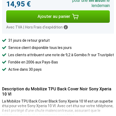
pour une
livraison
le
14,95 €
lendemain
Ajouter au panier
Avec TVA
|
Hors Frais d'expédition
31 jours de retour gratuit
Service client disponible tous les jours
Les clients attribuent une note de 9,2 à Gomibo.fr sur Trustpilot
Fondée en 2006 aux Pays-Bas
Active dans 30 pays
Description du Mobilize TPU Back Cover Noir Sony Xperia
10 VI
La Mobilize TPU Back Cover Black Sony Xperia 10 VI est un superbe
étui pour votre Sony Xperia 10 VI. Avec cet étui sur votre téléphone,
il est protégé d'une chute malencontreuse, assurant que le
téléphone dure le plus longtemps possible !