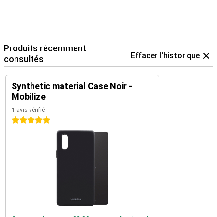
Produits récemment
Effacer l'historique
consultés
Synthetic material Case Noir -
Mobilize
1 avis vérifié
5 étoiles