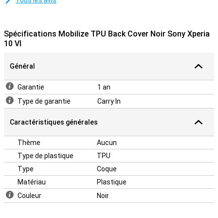
Tous les avis
Spécifications Mobilize TPU Back Cover Noir Sony Xperia
10 VI
Général
Garantie
1 an
Type de garantie
Carry In
Caractéristiques générales
Thème
Aucun
Type de plastique
TPU
Type
Coque
Matériau
Plastique
Couleur
Noir