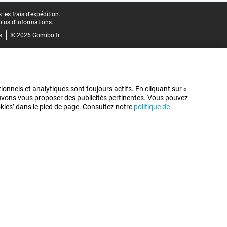
les frais d'expédition.
plus d'informations.
s
© 2026 Gomibo.fr
ionnels et analytiques sont toujours actifs. En cliquant sur «
pouvons vous proposer des publicités pertinentes. Vous pouvez
ookies’ dans le pied de page. Consultez notre
politique de