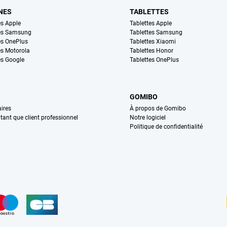
NES
TABLETTES
s Apple
Tablettes Apple
es Samsung
Tablettes Samsung
s OnePlus
Tablettes Xiaomi
s Motorola
Tablettes Honor
s Google
Tablettes OnePlus
GOMIBO
ires
À propos de Gomibo
n tant que client professionnel
Notre logiciel
Politique de confidentialité
n