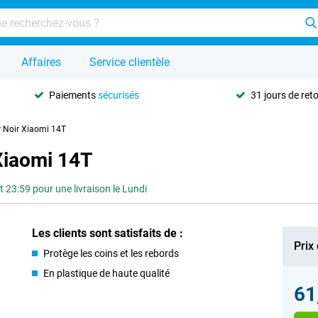
Affaires
Service clientèle
Paiements
sécurisés
31 jours de ret
r Noir Xiaomi 14T
Xiaomi 14T
3:59 pour une livraison le Lundi
Les clients sont satisfaits de :
Prix
Protège les coins et les rebords
En plastique de haute qualité
61