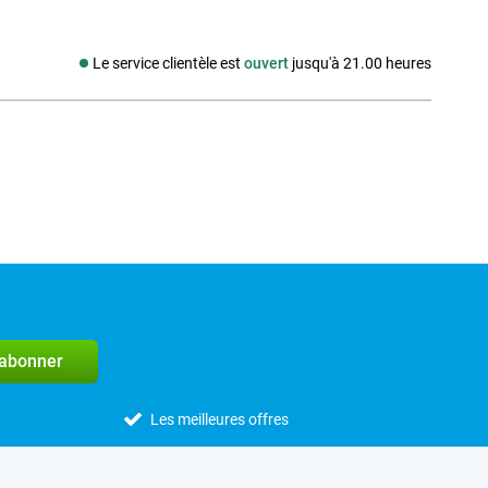
Le service clientèle est
ouvert
jusqu'à 21.00 heures
Média social
'abonner
Les meilleures offres