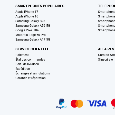
SMARTPHONES POPULAIRES
TÉLÉPHO
Apple iPhone 17
Smartphone
Apple iPhone 16
Smartphon
Samsung Galaxy S26
Smartphone
Samsung Galaxy A56 5G
Smartphone
Google Pixel 10a
Smartphone
Motorola Edge 60 Pro
Samsung Galaxy A17 5G
SERVICE CLIENTÈLE
AFFAIRES
Paiement
Gomibo Affa
État des commandes
S'inscrire e
Délai de livraison
Expédition
Échanges et annulations
Garantie et réparation
Certificats, methodes de paiement, partenaires de services de livraiso