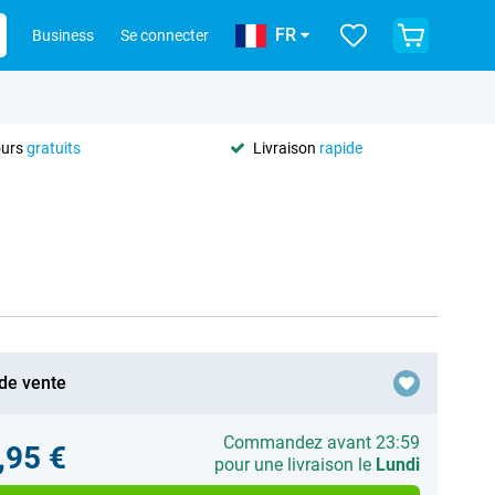
FR
Business
Se connecter
ours
gratuits
Livraison
rapide
 de vente
Commandez avant 23:59
,95 €
pour une livraison le
Lundi