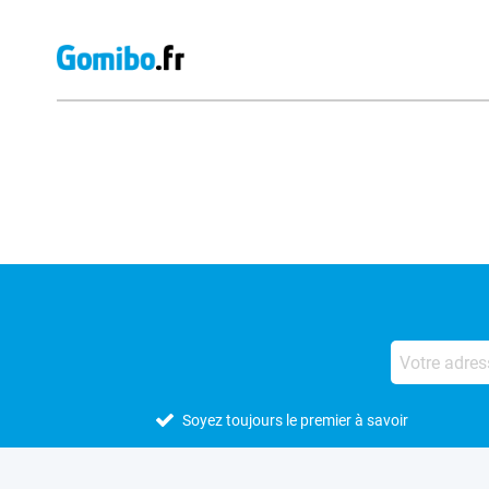
Avis externes des magasins
Soyez toujours le premier à savoir