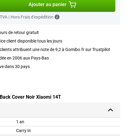
Ajouter au panier
 TVA
|
Hors Frais d'expédition
ours de retour gratuit
ice client disponible tous les jours
clients attribuent une note de 9,2 à Gomibo.fr sur Trustpilot
dée en 2006 aux Pays-Bas
ve dans 30 pays
 Back Cover Noir Xiaomi 14T
1 an
Carry In