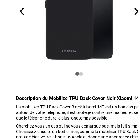
Description du Mobilize TPU Back Cover Noir Xiaomi 1
La mobiliser TPU Back Cover Black Xiaomi 14T est un bon cas po
autour de votre téléphone, il est protégé contre une malheureus
que le téléphone dure le plus longtemps possible!
Cherchez-vous un cas qui ne vous démarque pas, mais fait simple
Choisissez ensuite un boîtier noir, comme la mobiliser TPU Back
protège bien votre iPhone 16 Apple et donne une apparence chic