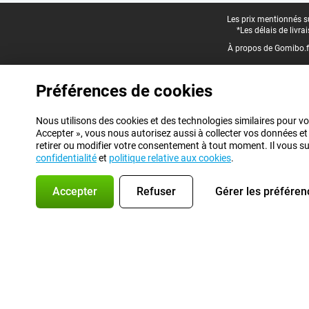
Pied-de-page légal
Les prix mentionnés su
*Les délais de livr
À propos de Gomibo.f
Préférences de cookies
Nous utilisons des cookies et des technologies similaires pour vo
Accepter », vous nous autorisez aussi à collecter vos données et
retirer ou modifier votre consentement à tout moment. Il vous suff
confidentialité
et
politique relative aux cookies
.
Accepter
Refuser
Gérer les préféren