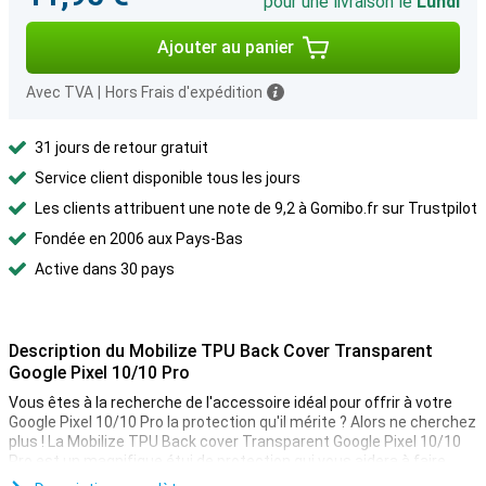
pour une livraison le
Lundi
Ajouter au panier
Avec TVA
|
Hors Frais d'expédition
31 jours de retour gratuit
Service client disponible tous les jours
Les clients attribuent une note de 9,2 à Gomibo.fr sur Trustpilot
Fondée en 2006 aux Pays-Bas
Active dans 30 pays
Description du Mobilize TPU Back Cover Transparent
Google Pixel 10/10 Pro
Vous êtes à la recherche de l'accessoire idéal pour offrir à votre
Google Pixel 10/10 Pro la protection qu'il mérite ? Alors ne cherchez
plus ! La Mobilize TPU Back cover Transparent Google Pixel 10/10
Pro est un magnifique étui de protection qui vous aidera à faire
durer votre téléphone le plus longtemps possible.