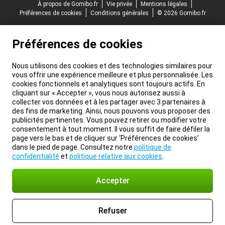
À propos de Gomibo.fr
Vie privée
Mentions légales
Préférences de cookies
Conditions générales
© 2026 Gomibo.fr
Préférences de cookies
Nous utilisons des cookies et des technologies similaires pour
vous offrir une expérience meilleure et plus personnalisée. Les
cookies fonctionnels et analytiques sont toujours actifs. En
cliquant sur « Accepter », vous nous autorisez aussi à
collecter vos données et à les partager avec 3 partenaires à
des fins de marketing. Ainsi, nous pouvons vous proposer des
publicités pertinentes. Vous pouvez retirer ou modifier votre
consentement à tout moment. Il vous suffit de faire défiler la
page vers le bas et de cliquer sur ‘Préférences de cookies’
dans le pied de page. Consultez notre
politique de
confidentialité
et
politique relative aux cookies
.
Accepter
Refuser