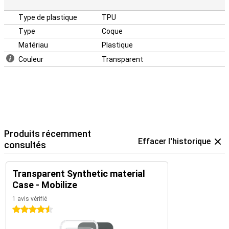
Type de plastique
TPU
Type
Coque
Matériau
Plastique
Couleur
Transparent
Produits récemment
Effacer l'historique
consultés
Transparent Synthetic material
Case - Mobilize
1 avis vérifié
4.5 étoiles