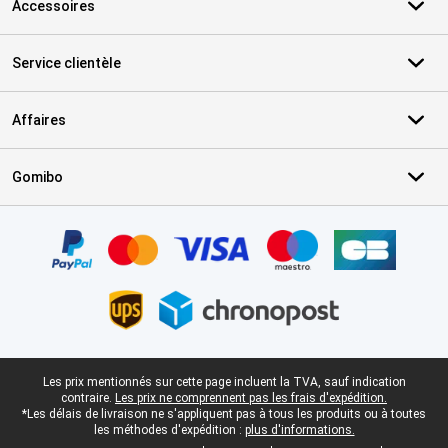
Accessoires
Service clientèle
Affaires
Gomibo
Certificats, methodes de paiement, partenaires de services de livr
Pied-de-page légal
Les prix mentionnés sur cette page incluent la TVA, sauf indication
contraire.
Les prix ne comprennent pas les frais d'expédition.
*Les délais de livraison ne s'appliquent pas à tous les produits ou à toutes
les méthodes d'expédition :
plus d'informations.