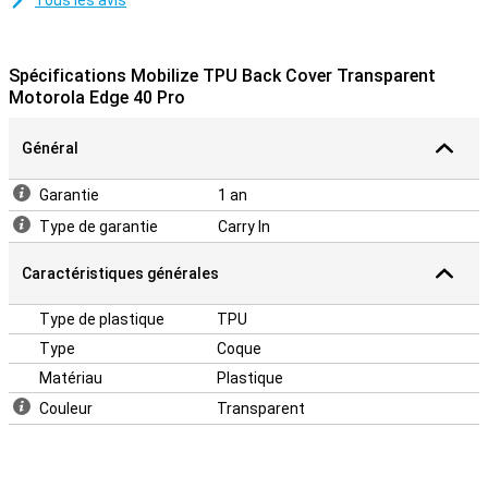
Tous les avis
Spécifications Mobilize TPU Back Cover Transparent
Motorola Edge 40 Pro
Général
Garantie
1 an
Type de garantie
Carry In
Caractéristiques générales
Type de plastique
TPU
Type
Coque
Matériau
Plastique
Couleur
Transparent