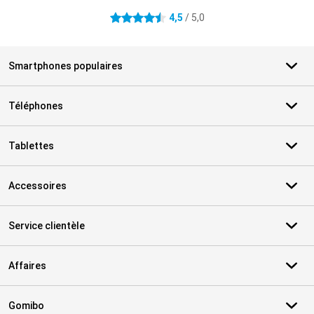
4,5
/ 5,0
4.5 étoiles
Smartphones populaires
Téléphones
Tablettes
Accessoires
Service clientèle
Affaires
Gomibo