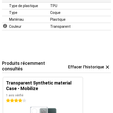
Type de plastique
TPU
Type
Coque
Matériau
Plastique
Couleur
Transparent
Produits récemment
Effacer l'historique
consultés
Transparent Synthetic material
Case - Mobilize
1 avis vérifié
4 étoiles