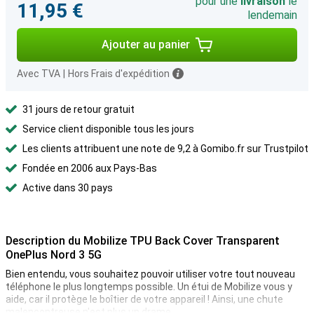
pour une
livraison
le
11,95 €
lendemain
Ajouter au panier
Avec TVA
|
Hors Frais d'expédition
31 jours de retour gratuit
Service client disponible tous les jours
Les clients attribuent une note de 9,2 à Gomibo.fr sur Trustpilot
Fondée en 2006 aux Pays-Bas
Active dans 30 pays
Description du Mobilize TPU Back Cover Transparent
OnePlus Nord 3 5G
Bien entendu, vous souhaitez pouvoir utiliser votre tout nouveau
téléphone le plus longtemps possible. Un étui de Mobilize vous y
aide, car il protège le boîtier de votre appareil ! Ainsi, une chute
malencontreuse n'est plus un drame.