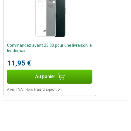
Commandez avant 23:30 pour une livraison le
lendemain
11,95 €
Au panier
Avec TVA
|
Hors Frais d'expédition