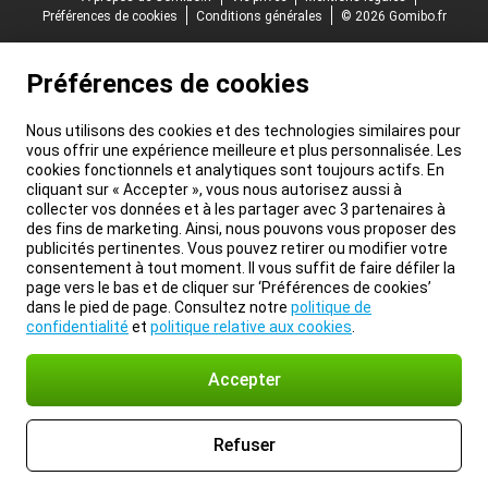
Préférences de cookies
Conditions générales
© 2026 Gomibo.fr
Préférences de cookies
Nous utilisons des cookies et des technologies similaires pour
vous offrir une expérience meilleure et plus personnalisée. Les
cookies fonctionnels et analytiques sont toujours actifs. En
cliquant sur « Accepter », vous nous autorisez aussi à
collecter vos données et à les partager avec 3 partenaires à
des fins de marketing. Ainsi, nous pouvons vous proposer des
publicités pertinentes. Vous pouvez retirer ou modifier votre
consentement à tout moment. Il vous suffit de faire défiler la
page vers le bas et de cliquer sur ‘Préférences de cookies’
dans le pied de page. Consultez notre
politique de
confidentialité
et
politique relative aux cookies
.
Accepter
Refuser