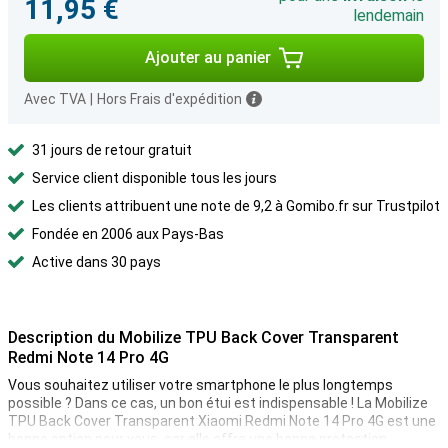
11,95 €
lendemain
Ajouter au panier
Avec TVA
|
Hors Frais d'expédition
31 jours de retour gratuit
Service client disponible tous les jours
Les clients attribuent une note de 9,2 à Gomibo.fr sur Trustpilot
Fondée en 2006 aux Pays-Bas
Active dans 30 pays
Description du Mobilize TPU Back Cover Transparent
Redmi Note 14 Pro 4G
Vous souhaitez utiliser votre smartphone le plus longtemps
possible ? Dans ce cas, un bon étui est indispensable ! La Mobilize
TPU Back Cover Transparent Xiaomi Redmi Note 14 Pro 4G est une
bonne option pour vous, car elle offre une bonne protection.