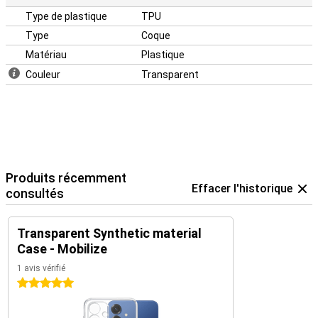
Type de plastique
TPU
Type
Coque
Matériau
Plastique
Couleur
Transparent
Produits récemment
Effacer l'historique
consultés
Transparent Synthetic material
Case - Mobilize
1 avis vérifié
5 étoiles