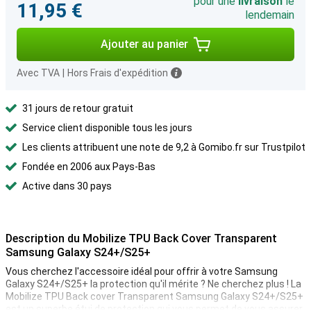
pour une
livraison
le
11,95 €
lendemain
Ajouter au panier
Avec TVA
|
Hors Frais d'expédition
31 jours de retour gratuit
Service client disponible tous les jours
Les clients attribuent une note de 9,2 à Gomibo.fr sur Trustpilot
Fondée en 2006 aux Pays-Bas
Active dans 30 pays
Description du Mobilize TPU Back Cover Transparent
Samsung Galaxy S24+/S25+
Vous cherchez l'accessoire idéal pour offrir à votre Samsung
Galaxy S24+/S25+ la protection qu'il mérite ? Ne cherchez plus ! La
Mobilize TPU Back cover Transparent Samsung Galaxy S24+/S25+
est un superbe étui de protection qui vous permet de vous assurer