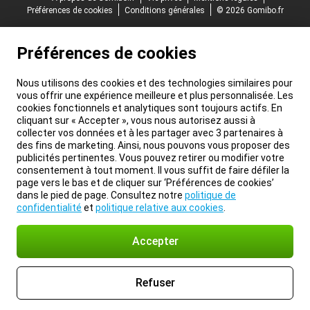
Préférences de cookies
Conditions générales
© 2026 Gomibo.fr
Préférences de cookies
Nous utilisons des cookies et des technologies similaires pour
vous offrir une expérience meilleure et plus personnalisée. Les
cookies fonctionnels et analytiques sont toujours actifs. En
cliquant sur « Accepter », vous nous autorisez aussi à
collecter vos données et à les partager avec 3 partenaires à
des fins de marketing. Ainsi, nous pouvons vous proposer des
publicités pertinentes. Vous pouvez retirer ou modifier votre
consentement à tout moment. Il vous suffit de faire défiler la
page vers le bas et de cliquer sur ‘Préférences de cookies’
dans le pied de page. Consultez notre
politique de
confidentialité
et
politique relative aux cookies
.
Accepter
Refuser