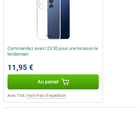
Commandez avant 23:30 pour une livraison le
lendemain
11,95 €
Au panier
Avec TVA
|
Hors Frais d'expédition