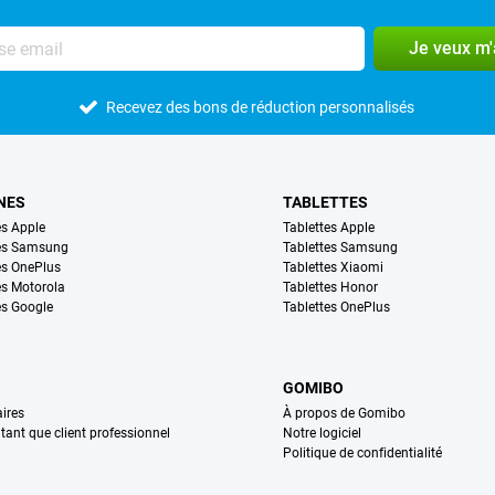
Je veux m
Recevez des bons de réduction personnalisés
NES
TABLETTES
s Apple
Tablettes Apple
es Samsung
Tablettes Samsung
s OnePlus
Tablettes Xiaomi
s Motorola
Tablettes Honor
s Google
Tablettes OnePlus
GOMIBO
ires
À propos de Gomibo
n tant que client professionnel
Notre logiciel
Politique de confidentialité