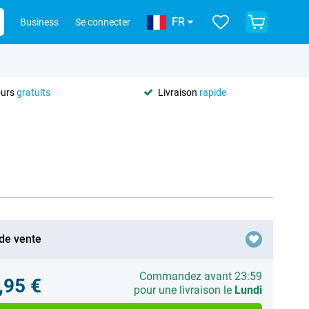
FR
Business
Se connecter
ours
gratuits
Livraison
rapide
 de vente
Commandez avant 23:59
,95 €
pour une livraison le
Lundi