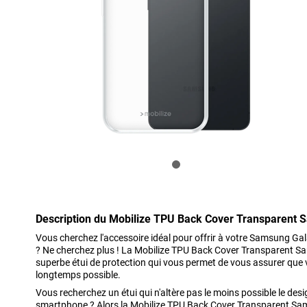
Description du Mobilize TPU Back Cover Transparent
Vous cherchez l'accessoire idéal pour offrir à votre Samsung Gala
? Ne cherchez plus ! La Mobilize TPU Back Cover Transparent 
superbe étui de protection qui vous permet de vous assurer que v
longtemps possible.
Vous recherchez un étui qui n'altère pas le moins possible le des
smartphone ? Alors la Mobilize TPU Back Cover Transparent S