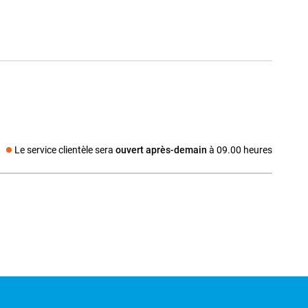
Le service clientèle sera
ouvert après-demain
à 09.00 heures
a social