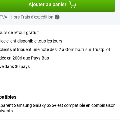
Ajouter au panier
 TVA
|
Hors Frais d'expédition
ours de retour gratuit
ice client disponible tous les jours
clients attribuent une note de 9,2 à Gomibo.fr sur Trustpilot
dée en 2006 aux Pays-Bas
ve dans 30 pays
patibles
nsparent Samsung Galaxy S26+ est compatible en combinaison
uivants.