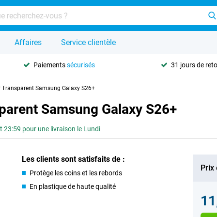
Affaires
Service clientèle
Paiements
sécurisés
31 jours de ret
r Transparent Samsung Galaxy S26+
sparent Samsung Galaxy S26+
3:59 pour une livraison le Lundi
Les clients sont satisfaits de :
Prix
Protège les coins et les rebords
En plastique de haute qualité
11