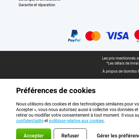
Garantie et réparation
Certificats, methodes de paiement, partenaires de services de livraiso
Pied-de-page légal
Les prix mentionnés su
*Les délais de livr
À propos de Gomibo.f
Préférences de cookies
Nous utilisons des cookies et des technologies similaires pour vo
Accepter », vous nous autorisez aussi à collecter vos données et
retirer ou modifier votre consentement à tout moment. Il vous suff
confidentialité
et
politique relative aux cookies
.
Accepter
Refuser
Gérer les préféren