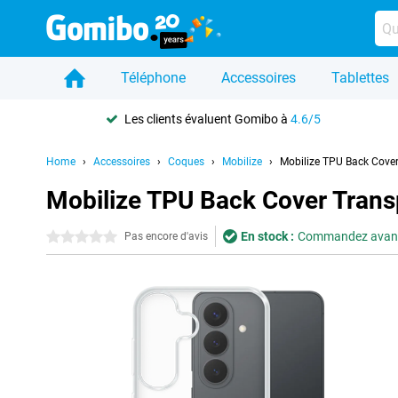
Téléphone
Accessoires
Tablettes
Les clients évaluent Gomibo à
4.6/5
Home
Accessoires
Coques
Mobilize
Mobilize TPU Back Cove
Mobilize TPU Back Cover Tran
En stock :
Commandez avant 2
0 étoiles
Pas encore d'avis