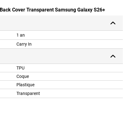
U Back Cover Transparent Samsung Galaxy S26+
1 an
Carry In
TPU
Coque
Plastique
Transparent