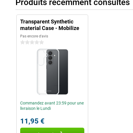
Produits récemment consultés
Transparent Synthetic
material Case - Mobilize
Pas encore d'avis
0 étoiles
Commandez avant 23:59 pour une
livraison le Lundi
11,95 €