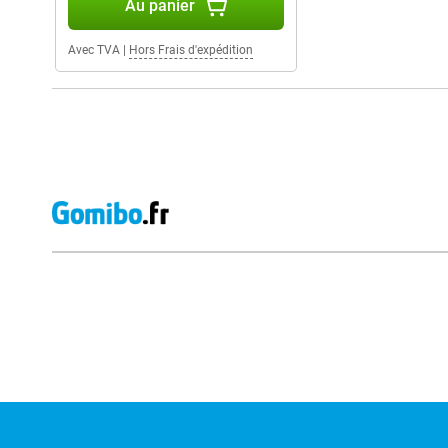
Au panier
Avec TVA
|
Hors Frais d'expédition
Avis externes des magasins