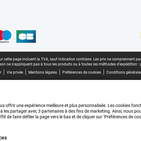
n
r cette page incluent la TVA, sauf indication contraire.
Les prix ne comprennent pas 
aison ne s'appliquent pas à tous les produits ou à toutes les méthodes d'expédition :
r
Vie privée
Mentions légales
Préférences de cookies
Conditions générale
us offrir une expérience meilleure et plus personnalisée. Les cookies fonct
 à les partager avec 3 partenaires à des fins de marketing. Ainsi, nous 
it de faire défiler la page vers le bas et de cliquer sur ‘Préférences de c
ces