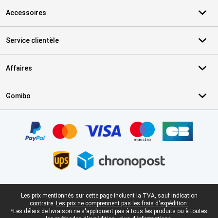
Accessoires
Service clientèle
Affaires
Gomibo
Certificats, methodes de paiement, partenaires de services de livr
Pied-de-page légal
Les prix mentionnés sur cette page incluent la TVA, sauf indication
contraire.
Les prix ne comprennent pas les frais d'expédition.
*Les délais de livraison ne s'appliquent pas à tous les produits ou à toutes