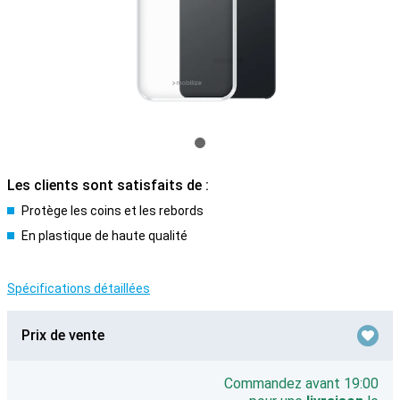
Les clients sont satisfaits de :
Protège les coins et les rebords
En plastique de haute qualité
Spécifications détaillées
Prix de vente
Commandez avant 19:00