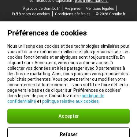
les méthodes d'expédition :
plus d'informations.
À propos de Gomibo.fr
Vie privée
Mentions légales
Préférences de cookies
Conditions générales
© 2026 Gomibo.fr
Préférences de cookies
Nous utilisons des cookies et des technologies similaires pour
vous offrir une expérience meilleure et plus personnalisée. Les
cookies fonctionnels et analytiques sont toujours actifs. En
cliquant sur « Accepter », vous nous autorisez aussi à
collecter vos données et à les partager avec 3 partenaires à
des fins de marketing. Ainsi, nous pouvons vous proposer des
publicités pertinentes. Vous pouvez retirer ou modifier votre
consentement à tout moment. Il vous suffit de faire défiler la
page vers le bas et de cliquer sur ‘Préférences de cookies’
dans le pied de page. Consultez notre
politique de
confidentialité
et
politique relative aux cookies
.
Accepter
Refuser