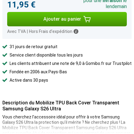
pour une
livraison
le
11,95 €
lendemain
Ajouter au panier
Avec TVA
|
Hors Frais d'expédition
31 jours de retour gratuit
Service client disponible tous les jours
Les clients attribuent une note de 9,0 à Gomibo.fr sur Trustpilot
Fondée en 2006 aux Pays-Bas
Active dans 30 pays
Description du Mobilize TPU Back Cover Transparent
Samsung Galaxy S26 Ultra
Vous cherchez l'accessoire idéal pour offrir à votre Samsung
Galaxy S26 Ultra la protection qu'il mérite ? Ne cherchez plus ! La
Mobilize TPU Back Cover Transparent Samsung Galaxy S26 Ultra
est un superbe étui de protection qui vous permet de vous assurer