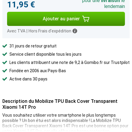
pour une
livraison
le
11,95 €
lendemain
Ajouter au panier
Avec TVA
|
Hors Frais d'expédition
31 jours de retour gratuit
Service client disponible tous les jours
Les clients attribuent une note de 9,2 à Gomibo.fr sur Trustpilot
Fondée en 2006 aux Pays-Bas
Active dans 30 pays
Description du Mobilize TPU Back Cover Transparent
Xiaomi 14T Pro
Vous souhaitez utiliser votre smartphone le plus longtemps
possible ? Un bon étui est alors indispensable ! La Mobilize TPU
Back Cover Transparent Xiaomi 14T Pro est une bonne option pour
votre Xiaomi 14T Pro, car elle offre une bonne protection.