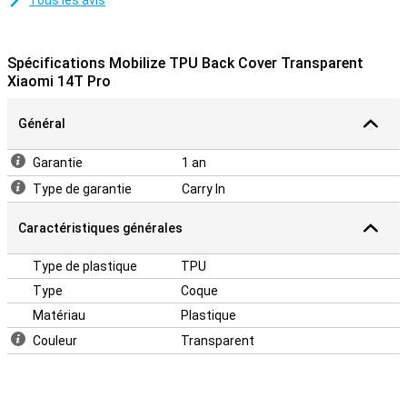
Tous les avis
Spécifications Mobilize TPU Back Cover Transparent
Xiaomi 14T Pro
Général
Garantie
1 an
Type de garantie
Carry In
Caractéristiques générales
Type de plastique
TPU
Type
Coque
Matériau
Plastique
Couleur
Transparent