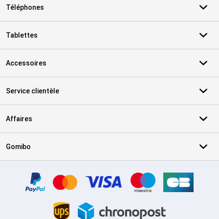
Téléphones
Tablettes
Accessoires
Service clientèle
Affaires
Gomibo
Certificats, methodes de paiement, partenaires de services de livr