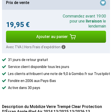
Prix de vente
Commandez avant 19:00
pour une
livraison
le
19,95 €
lendemain
Ajouter au panier
Avec TVA
|
Hors Frais d'expédition
31 jours de retour gratuit
Service client disponible tous les jours
Les clients attribuent une note de 9,0 à Gomibo.fr sur Trustpilot
Fondée en 2006 aux Pays-Bas
Active dans 30 pays
Description du Mobilize Verre Trempé Clear Protection
D'Écran Apple iPad Air 2024 13/2025 13/2026 13