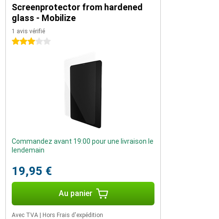
Screenprotector from hardened
glass - Mobilize
1 avis vérifié
3 étoiles
Commandez avant 19:00 pour une livraison le
lendemain
19,95 €
Au panier
Avec TVA
|
Hors Frais d'expédition