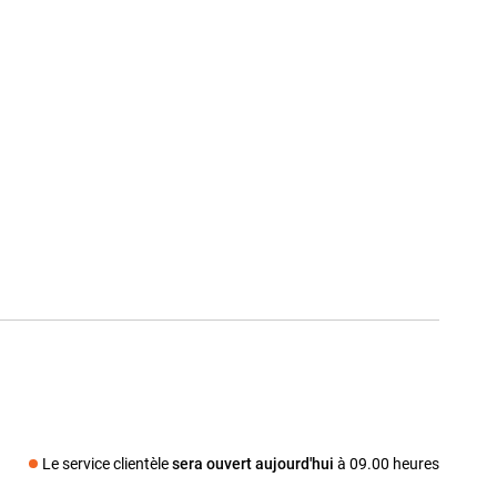
Le service clientèle
sera ouvert aujourd'hui
à 09.00 heures
dia social