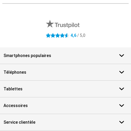
Avis externes des magasins
4,6
/ 5,0
4.6 étoiles
Smartphones populaires
Téléphones
Tablettes
Accessoires
Service clientèle