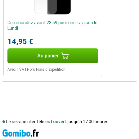
Commandez avant 23:59 pour une livraison le
Lundi
14,95 €
Au panier
Avec TVA
|
Hors Frais d'expédition
Le service clientèle est
ouvert
jusqu'à 17.00 heures
M