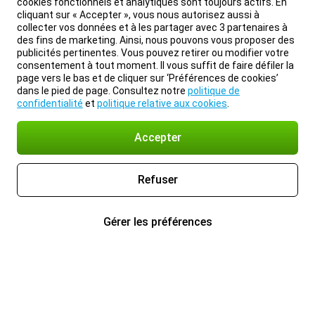
cookies fonctionnels et analytiques sont toujours actifs. En
cliquant sur « Accepter », vous nous autorisez aussi à
collecter vos données et à les partager avec 3 partenaires à
des fins de marketing. Ainsi, nous pouvons vous proposer des
publicités pertinentes. Vous pouvez retirer ou modifier votre
consentement à tout moment. Il vous suffit de faire défiler la
page vers le bas et de cliquer sur ‘Préférences de cookies’
dans le pied de page. Consultez notre
politique de
confidentialité
et
politique relative aux cookies
.
Accepter
Refuser
Gérer les préférences