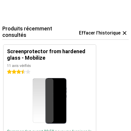
Produits récemment
Effacer l'historique
consultés
Screenprotector from hardened
glass - Mobilize
11 avis vérifiés
3.5 étoiles