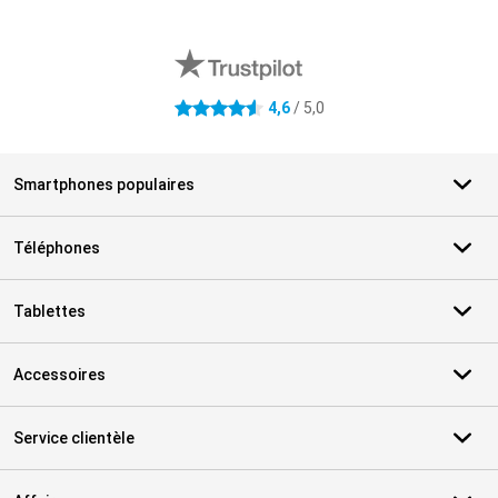
Avis externes des magasins
4,6
/ 5,0
4.6 étoiles
Smartphones populaires
Téléphones
Tablettes
Accessoires
Service clientèle