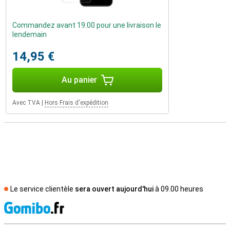
Commandez avant 19:00 pour une livraison le
lendemain
14,95 €
Au panier
Avec TVA
|
Hors Frais d'expédition
Le service clientèle
sera ouvert aujourd'hui
à 09.00 heures
M