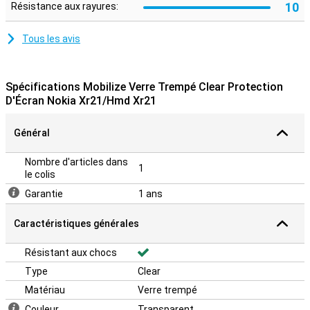
10
Résistance aux rayures:
Tous les avis
Spécifications Mobilize Verre Trempé Clear Protection
D'Écran Nokia Xr21/Hmd Xr21
Général
Nombre d'articles dans
1
le colis
Garantie
1 ans
Caractéristiques générales
Résistant aux chocs
Type
Clear
Matériau
Verre trempé
Couleur
Transparent