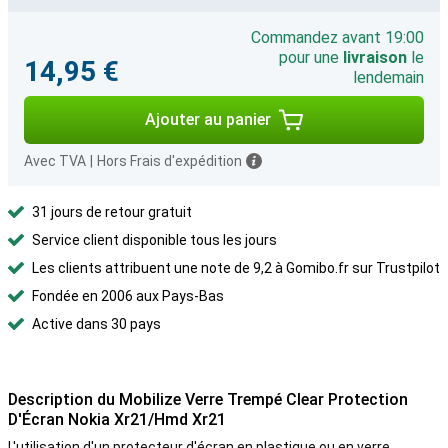
Commandez avant 19:00
pour une
livraison
le
14,95 €
lendemain
Ajouter au panier
Avec TVA
|
Hors Frais d'expédition
31 jours de retour gratuit
Service client disponible tous les jours
Les clients attribuent une note de 9,2 à Gomibo.fr sur Trustpilot
Fondée en 2006 aux Pays-Bas
Active dans 30 pays
Description du Mobilize Verre Trempé Clear Protection
D'Écran Nokia Xr21/Hmd Xr21
L'utilisation d'un protecteur d'écran en plastique ou en verre