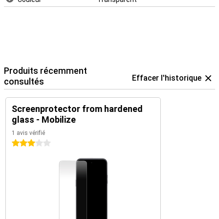
Produits récemment
Effacer l'historique
consultés
Screenprotector from hardened
glass - Mobilize
1 avis vérifié
3 étoiles