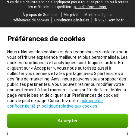
*Les délais de livraison ne s'appliquent pas à tous les produits ou à toutes
les méthodes d'expédition :
plus d'informations.
À propos de Gomibo.fr
Vie privée
Mentions légales
Préférences de cookies
Conditions générales
© 2026 Gomibo.fr
Préférences de cookies
Nous utilisons des cookies et des technologies similaires pour
vous offrir une expérience meilleure et plus personnalisée. Les
cookies fonctionnels et analytiques sont toujours actifs. En
cliquant sur « Accepter », vous nous autorisez aussi à
collecter vos données et à les partager avec 3 partenaires à
des fins de marketing. Ainsi, nous pouvons vous proposer des
publicités pertinentes. Vous pouvez retirer ou modifier votre
consentement à tout moment. Il vous suffit de faire défiler la
page vers le bas et de cliquer sur ‘Préférences de cookies’
dans le pied de page. Consultez notre
politique de
confidentialité
et
politique relative aux cookies
.
Accepter