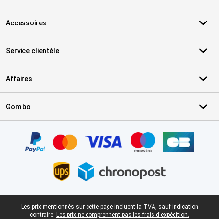
Accessoires
Service clientèle
Affaires
Gomibo
Certificats, methodes de paiement, partenaires de services de livr
Pied-de-page légal
Les prix mentionnés sur cette page incluent la TVA, sauf indication
contraire.
Les prix ne comprennent pas les frais d'expédition.