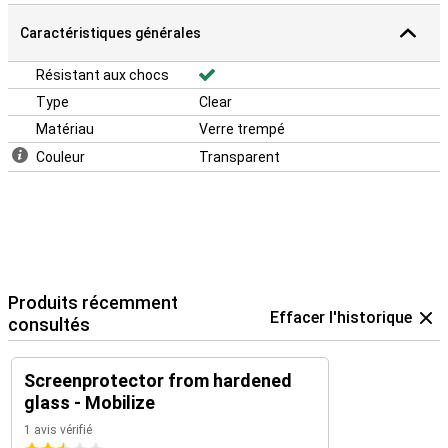
Caractéristiques générales
Résistant aux chocs
Type
Clear
Matériau
Verre trempé
Couleur
Transparent
Produits récemment
Effacer l'historique
consultés
Screenprotector from hardened
glass - Mobilize
1 avis vérifié