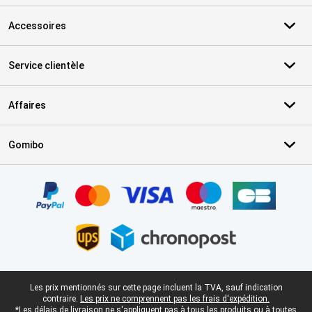
Accessoires
Service clientèle
Affaires
Gomibo
Certificats, methodes de paiement, partenaires de services de livr
Pied-de-page légal
Les prix mentionnés sur cette page incluent la TVA, sauf indication
contraire.
Les prix ne comprennent pas les frais d'expédition.
*Les délais de livraison ne s'appliquent pas à tous les produits ou à toutes