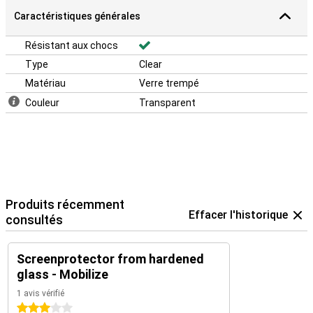
Caractéristiques générales
Résistant aux chocs
Type
Clear
Matériau
Verre trempé
Couleur
Transparent
Produits récemment
Effacer l'historique
consultés
Screenprotector from hardened
glass - Mobilize
1 avis vérifié
3 étoiles