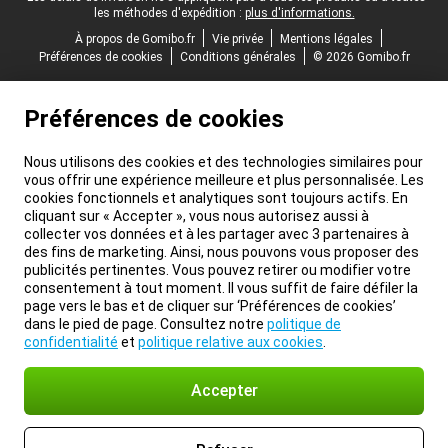
les méthodes d'expédition :
plus d'informations.
À propos de Gomibo.fr
Vie privée
Mentions légales
Préférences de cookies
Conditions générales
© 2026 Gomibo.fr
Préférences de cookies
Nous utilisons des cookies et des technologies similaires pour
vous offrir une expérience meilleure et plus personnalisée. Les
cookies fonctionnels et analytiques sont toujours actifs. En
cliquant sur « Accepter », vous nous autorisez aussi à
collecter vos données et à les partager avec 3 partenaires à
des fins de marketing. Ainsi, nous pouvons vous proposer des
publicités pertinentes. Vous pouvez retirer ou modifier votre
consentement à tout moment. Il vous suffit de faire défiler la
page vers le bas et de cliquer sur ‘Préférences de cookies’
dans le pied de page. Consultez notre
politique de
confidentialité
et
politique relative aux cookies
.
Accepter