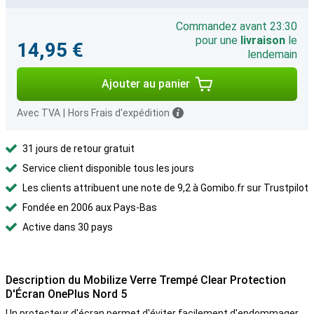
Commandez avant 23:30
pour une
livraison
le
14,95 €
lendemain
Ajouter au panier
Avec TVA
|
Hors Frais d'expédition
31 jours de retour gratuit
Service client disponible tous les jours
Les clients attribuent une note de 9,2 à Gomibo.fr sur Trustpilot
Fondée en 2006 aux Pays-Bas
Active dans 30 pays
Description du Mobilize Verre Trempé Clear Protection
D'Écran OnePlus Nord 5
Un protecteur d'écran permet d'éviter facilement d'endommager