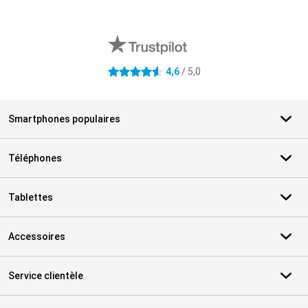
Avis externes des magasins
4,6
/ 5,0
4.6 étoiles
Smartphones populaires
Téléphones
Tablettes
Accessoires
Service clientèle