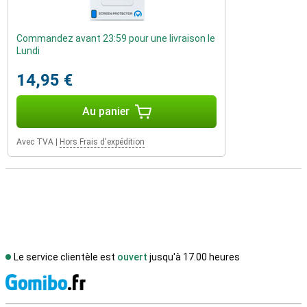
Commandez avant 23:59 pour une livraison le
Lundi
14,95 €
Au panier
Avec TVA
|
Hors Frais d'expédition
Le service clientèle est
ouvert
jusqu'à 17.00 heures
M