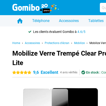
Téléphone
Accessoires
Tablettes
Les clients évaluent Gomibo à
4.6/5
Home
Accessoires
Protections d'écran
Mobilize
Mobilize Ver
Mobilize Verre Trempé Clear P
Lite
9,6
Excellent
En stock :
Com
5 étoiles
4 avis vérifiés