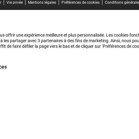
r
Vie privée
Mentions légales
Préférences de cookies
Conditions générale
us offrir une expérience meilleure et plus personnalisée. Les cookies fonct
 à les partager avec 3 partenaires à des fins de marketing. Ainsi, nous 
it de faire défiler la page vers le bas et de cliquer sur ‘Préférences de c
ces