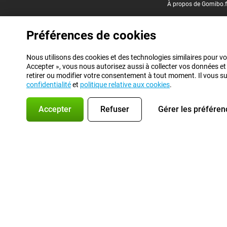
À propos de Gomibo.f
Préférences de cookies
Nous utilisons des cookies et des technologies similaires pour vo
Accepter », vous nous autorisez aussi à collecter vos données et
retirer ou modifier votre consentement à tout moment. Il vous suff
confidentialité
et
politique relative aux cookies
.
Accepter
Refuser
Gérer les préféren