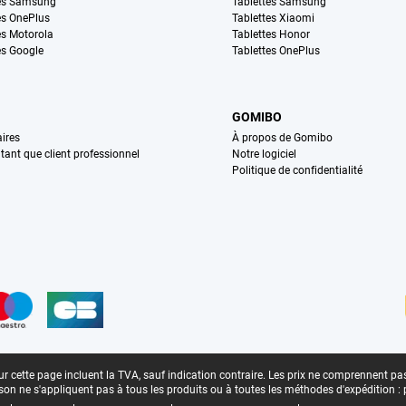
es Samsung
Tablettes Samsung
s OnePlus
Tablettes Xiaomi
s Motorola
Tablettes Honor
s Google
Tablettes OnePlus
GOMIBO
ires
À propos de Gomibo
n tant que client professionnel
Notre logiciel
Politique de confidentialité
n
r cette page incluent la TVA, sauf indication contraire.
Les prix ne comprennent pas 
aison ne s'appliquent pas à tous les produits ou à toutes les méthodes d'expédition :