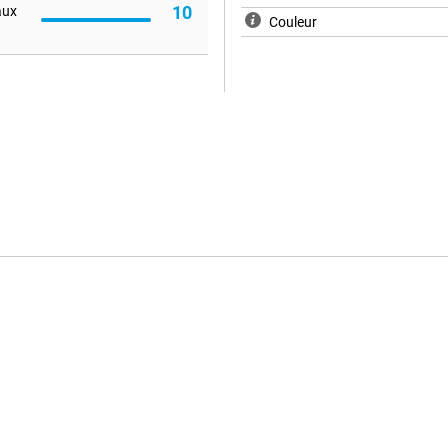
10
aux
Couleur