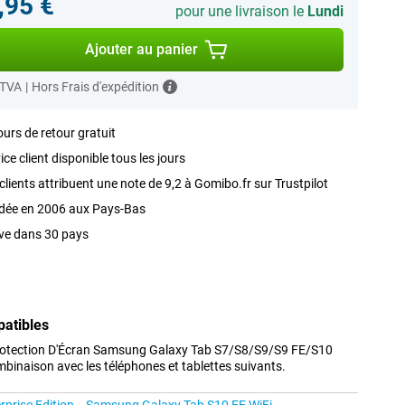
,95 €
pour une livraison le
Lundi
Ajouter au panier
 TVA
|
Hors Frais d'expédition
ours de retour gratuit
ice client disponible tous les jours
clients attribuent une note de 9,2 à Gomibo.fr sur Trustpilot
dée en 2006 aux Pays-Bas
ve dans 30 pays
patibles
Protection D'Écran Samsung Galaxy Tab S7/S8/S9/S9 FE/S10
binaison avec les téléphones et tablettes suivants.