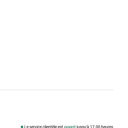
Le service clientèle est
ouvert
jusqu'à 17.00 heures