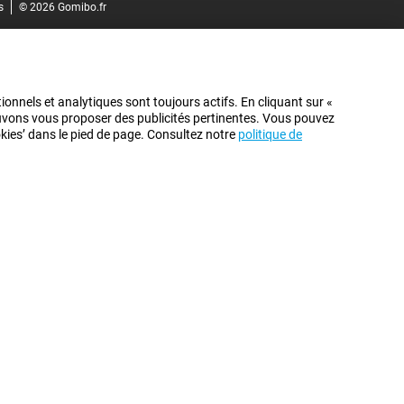
s
© 2026 Gomibo.fr
ionnels et analytiques sont toujours actifs. En cliquant sur «
pouvons vous proposer des publicités pertinentes. Vous pouvez
ookies’ dans le pied de page. Consultez notre
politique de