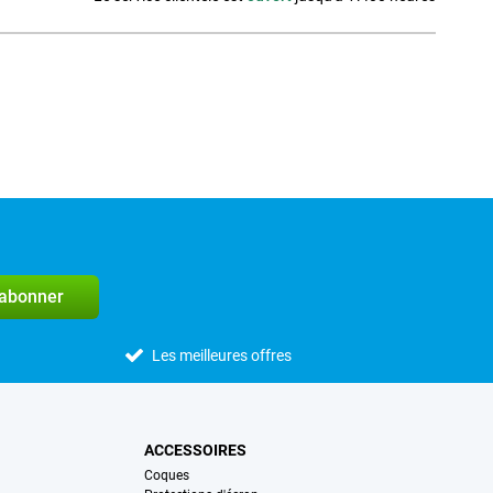
Média social
'abonner
Les meilleures offres
ACCESSOIRES
Coques