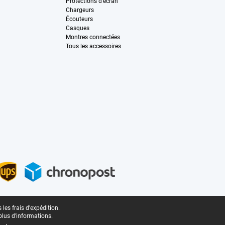
Protections d'écran
Chargeurs
Écouteurs
Casques
Montres connectées
Tous les accessoires
les frais d'expédition.
plus d'informations.