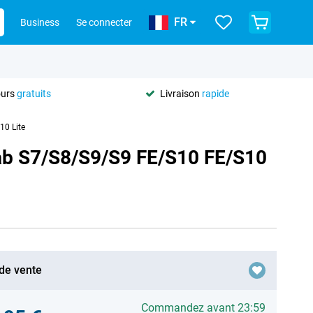
FR
Business
Se connecter
ours
gratuits
Livraison
rapide
10 Lite
Tab S7/S8/S9/S9 FE/S10 FE/S10
 de vente
Commandez avant 23:59