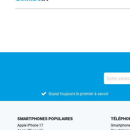
Avis externes des magasins
Soyez toujours le premier à savoir
SMARTPHONES POPULAIRES
TÉLÉPHO
Apple iPhone 17
Smartphone