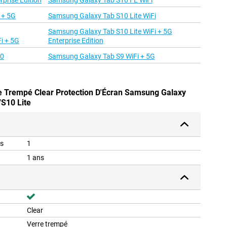
prise Edition
Samsung Galaxy Tab S10 FE WiFi
 + 5G
Samsung Galaxy Tab S10 Lite WiFi
Samsung Galaxy Tab S10 Lite WiFi + 5G
i + 5G
Enterprise Edition
00
Samsung Galaxy Tab S9 WiFi + 5G
re Trempé Clear Protection D'Écran Samsung Galaxy
S10 Lite
is
1
1 ans
Clear
Verre trempé