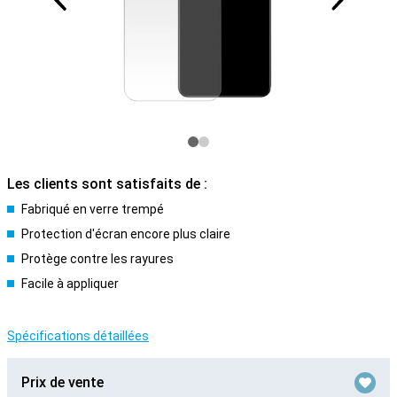
Les clients sont satisfaits de :
Fabriqué en verre trempé
Protection d'écran encore plus claire
Protège contre les rayures
Facile à appliquer
Spécifications détaillées
Prix de vente