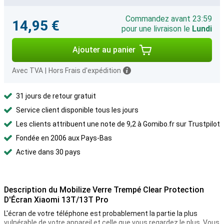
Commandez avant 23:59
14,95 €
pour une livraison le
Lundi
Ajouter au panier
Avec TVA
|
Hors Frais d'expédition
31 jours de retour gratuit
Service client disponible tous les jours
Les clients attribuent une note de 9,2 à Gomibo.fr sur Trustpilot
Fondée en 2006 aux Pays-Bas
Active dans 30 pays
Description du Mobilize Verre Trempé Clear Protection
D'Écran Xiaomi 13T/13T Pro
L'écran de votre téléphone est probablement la partie la plus
vulnérable de votre appareil et celle que vous regardez le plus. Vous