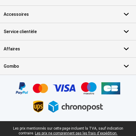
Accessoires
Service clientèle
Affaires
Gomibo
Certificats, methodes de paiement, partenaires de services de livr
Pied-de-page légal
Les prix mentionnés sur cette page incluent la TVA, sauf indication
contraire.
Les prix ne comprennent pas les frais d'expédition.