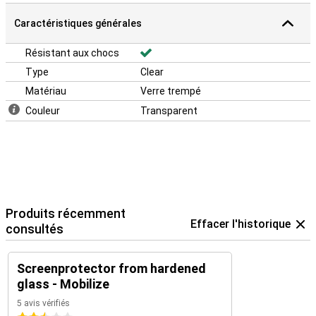
Caractéristiques générales
Résistant aux chocs
Type
Clear
Matériau
Verre trempé
Couleur
Transparent
Produits récemment
Effacer l'historique
consultés
Screenprotector from hardened
glass - Mobilize
5 avis vérifiés