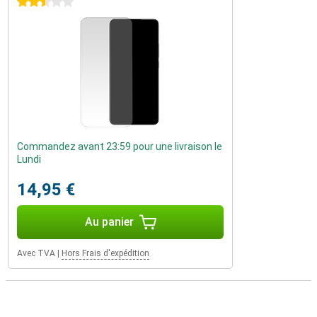
2.5 étoiles
Commandez avant 23:59 pour une livraison le
Lundi
14,95 €
Au panier
Avec TVA
|
Hors Frais d'expédition