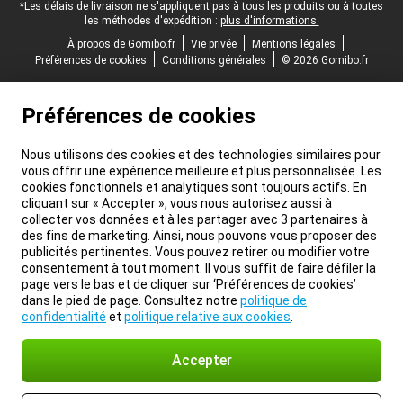
*Les délais de livraison ne s'appliquent pas à tous les produits ou à toutes
les méthodes d'expédition :
plus d'informations.
À propos de Gomibo.fr
Vie privée
Mentions légales
Préférences de cookies
Conditions générales
© 2026 Gomibo.fr
Préférences de cookies
Nous utilisons des cookies et des technologies similaires pour
vous offrir une expérience meilleure et plus personnalisée. Les
cookies fonctionnels et analytiques sont toujours actifs. En
cliquant sur « Accepter », vous nous autorisez aussi à
collecter vos données et à les partager avec 3 partenaires à
des fins de marketing. Ainsi, nous pouvons vous proposer des
publicités pertinentes. Vous pouvez retirer ou modifier votre
consentement à tout moment. Il vous suffit de faire défiler la
page vers le bas et de cliquer sur ‘Préférences de cookies’
dans le pied de page. Consultez notre
politique de
confidentialité
et
politique relative aux cookies
.
Accepter