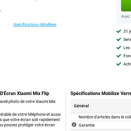
Avec
Spécifications détaillées
31 j
Serv
Les 
Fon
Acti
D'Écran Xiaomi Mix Flip
Spécifications Mobilize Verr
pareil photo de votre Xiaomi Mix
Général
nérable de votre téléphone et aussi
Nombre d'articles dans le col
as que votre écran soit rapidement
s pouvez protéger votre écran
Garantie