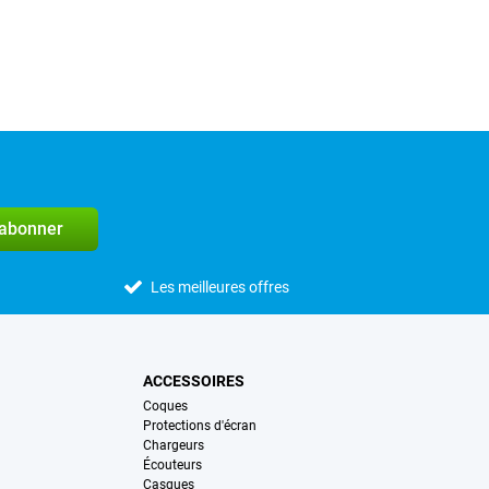
'abonner
Les meilleures offres
ACCESSOIRES
Coques
Protections d'écran
Chargeurs
Écouteurs
Casques