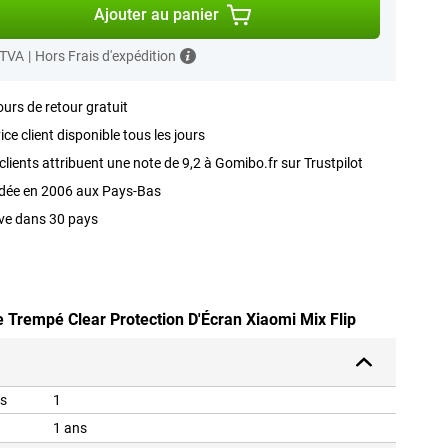
Ajouter au panier
 TVA
|
Hors Frais d'expédition
ours de retour gratuit
ice client disponible tous les jours
clients attribuent une note de 9,2 à Gomibo.fr sur Trustpilot
dée en 2006 aux Pays-Bas
ve dans 30 pays
e Trempé Clear Protection D'Écran Xiaomi Mix Flip
is
1
1 ans