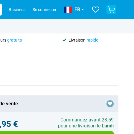
FR
Business
Se connecter
ours
gratuits
Livraison
rapide
 de vente
Commandez avant 23:59
,95 €
pour une livraison le
Lundi