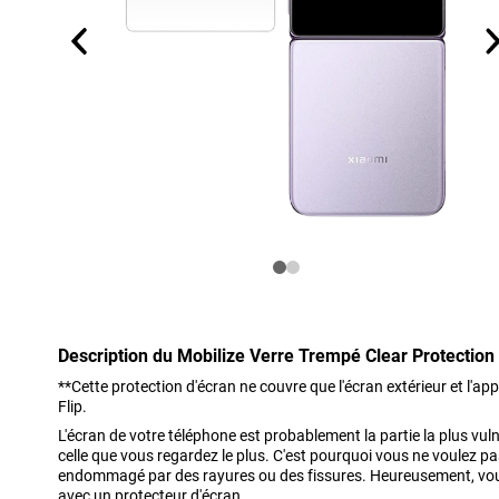
Description du Mobilize Verre Trempé Clear Protection 
**Cette protection d'écran ne couvre que l'écran extérieur et l'ap
Flip.
L'écran de votre téléphone est probablement la partie la plus vul
celle que vous regardez le plus. C'est pourquoi vous ne voulez p
endommagé par des rayures ou des fissures. Heureusement, vou
avec un protecteur d'écran.