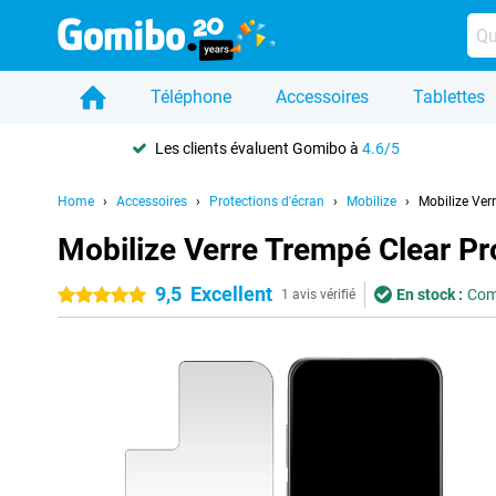
Téléphone
Accessoires
Tablettes
Les clients évaluent Gomibo à
4.6/5
Home
Accessoires
Protections d'écran
Mobilize
Mobilize Ver
Mobilize Verre Trempé Clear Pr
9,5
Excellent
En stock :
Com
5 étoiles
1 avis vérifié