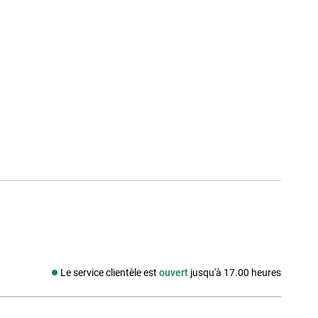
Le service clientèle est
ouvert
jusqu'à 17.00 heures
Média social