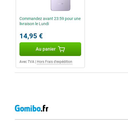
Commandez avant 23:59 pour une
livraison le Lundi
14,95 €
Au panier
Avec TVA
|
Hors Frais d'expédition