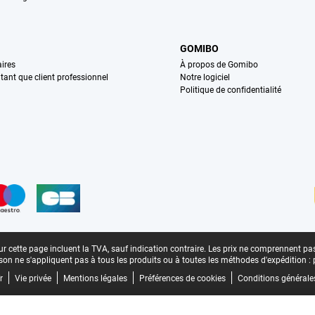
GOMIBO
ires
À propos de Gomibo
n tant que client professionnel
Notre logiciel
Politique de confidentialité
n
r cette page incluent la TVA, sauf indication contraire.
Les prix ne comprennent pas 
aison ne s'appliquent pas à tous les produits ou à toutes les méthodes d'expédition :
r
Vie privée
Mentions légales
Préférences de cookies
Conditions générale