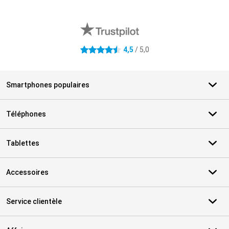
Avis externes des magasins
4,5
/ 5,0
4.5 étoiles
Smartphones populaires
Téléphones
Tablettes
Accessoires
Service clientèle