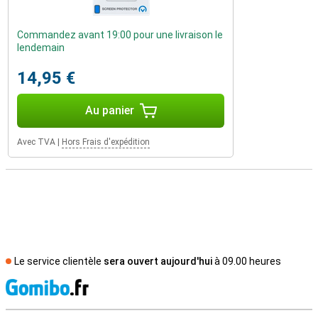
Commandez avant 19:00 pour une livraison le
lendemain
14,95 €
Au panier
Avec TVA
|
Hors Frais d'expédition
Le service clientèle
sera ouvert aujourd'hui
à 09.00 heures
M