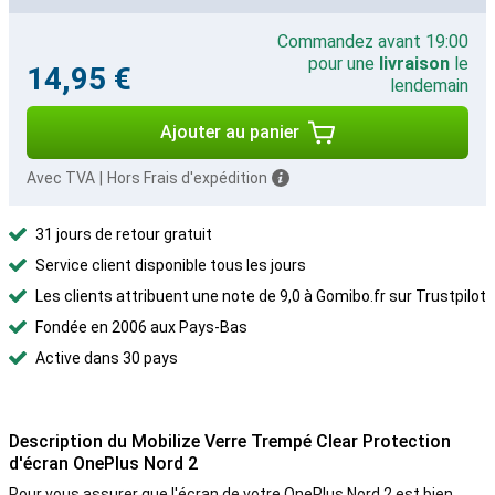
Commandez avant 19:00
pour une
livraison
le
14,95 €
lendemain
Ajouter au panier
Avec TVA
|
Hors Frais d'expédition
31 jours de retour gratuit
Service client disponible tous les jours
Les clients attribuent une note de 9,0 à Gomibo.fr sur Trustpilot
Fondée en 2006 aux Pays-Bas
Active dans 30 pays
Description du Mobilize Verre Trempé Clear Protection
d'écran OnePlus Nord 2
Pour vous assurer que l'écran de votre OnePlus Nord 2 est bien