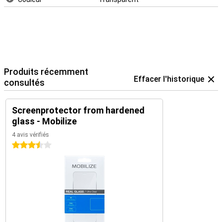
Produits récemment
Effacer l'historique
consultés
Screenprotector from hardened
glass - Mobilize
4 avis vérifiés
3.5 étoiles