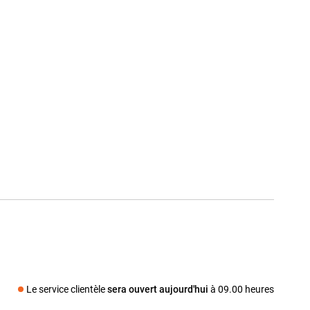
Le service clientèle
sera ouvert aujourd'hui
à 09.00 heures
dia social