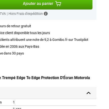
Ajouter au panier
 TVA
|
Hors Frais d'expédition
ours de retour gratuit
ice client disponible tous les jours
clients attribuent une note de 9,2 à Gomibo.fr sur Trustpilot
dée en 2006 aux Pays-Bas
ve dans 30 pays
re Trempé Edge To Edge Protection D'Écran Motorola
is
1