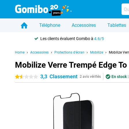
Téléphone
Accessoires
Tablettes
Les clients évaluent Gomibo à
4.6/5
Home
Accessoires
Protections d'écran
Mobilize
Mobilize Ver
Mobilize Verre Trempé Edge To
3,3
Classement
En stock :
1.5 étoiles
2 avis vérifiés