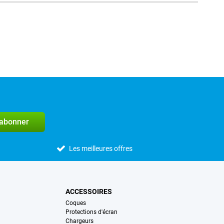
'abonner
Les meilleures offres
ACCESSOIRES
Coques
Protections d'écran
Chargeurs