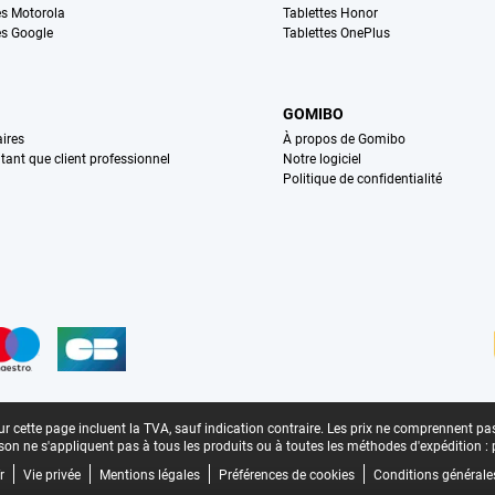
s Motorola
Tablettes Honor
s Google
Tablettes OnePlus
GOMIBO
ires
À propos de Gomibo
n tant que client professionnel
Notre logiciel
Politique de confidentialité
n
r cette page incluent la TVA, sauf indication contraire.
Les prix ne comprennent pas 
aison ne s'appliquent pas à tous les produits ou à toutes les méthodes d'expédition :
r
Vie privée
Mentions légales
Préférences de cookies
Conditions générale