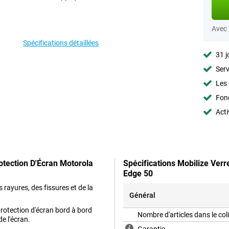
Avec
Spécifications détaillées
31 j
Serv
Les 
Fon
Acti
otection D'Écran Motorola
Spécifications Mobilize Ver
Edge 50
rayures, des fissures et de la
Général
rotection d'écran bord à bord
Nombre d'articles dans le col
de l'écran.