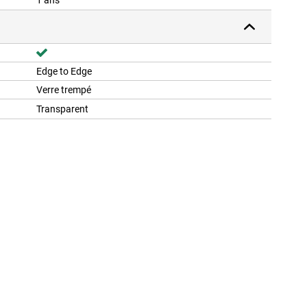
1 ans
Edge to Edge
Verre trempé
Transparent