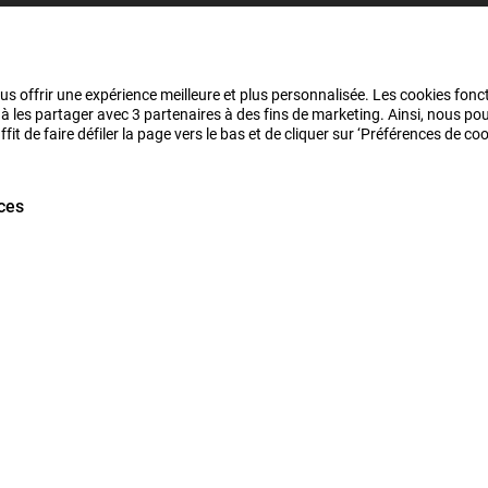
us offrir une expérience meilleure et plus personnalisée. Les cookies fonct
 à les partager avec 3 partenaires à des fins de marketing. Ainsi, nous 
it de faire défiler la page vers le bas et de cliquer sur ‘Préférences de c
ces