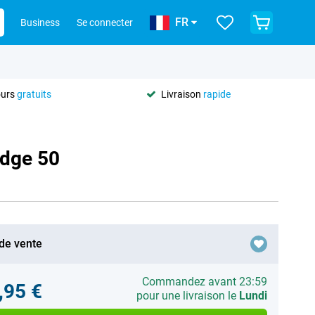
FR
Business
Se connecter
ours
gratuits
Livraison
rapide
Edge 50
 de vente
Commandez avant 23:59
,95 €
pour une livraison le
Lundi