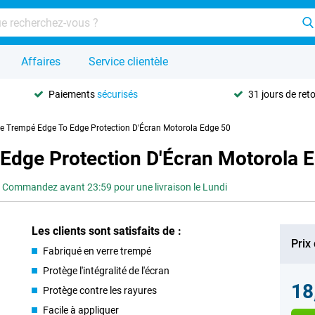
Affaires
Service clientèle
Paiements
sécurisés
31 jours de ret
re Trempé Edge To Edge Protection D'Écran Motorola Edge 50
 Edge Protection D'Écran Motorola 
Commandez avant 23:59 pour une livraison le Lundi
Les clients sont satisfaits de :
Prix
Fabriqué en verre trempé
Protège l'intégralité de l'écran
18
Protège contre les rayures
Facile à appliquer