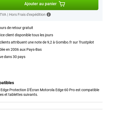
Ajouter au panier
 TVA
|
Hors Frais d'expédition
ours de retour gratuit
ice client disponible tous les jours
clients attribuent une note de 9,2 à Gomibo.fr sur Trustpilot
dée en 2006 aux Pays-Bas
ve dans 30 pays
patibles
 Edge Protection D'Écran Motorola Edge 60 Pro est compatible
s et tablettes suivants.