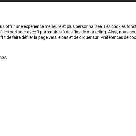
us offrir une expérience meilleure et plus personnalisée. Les cookies fonct
 à les partager avec 3 partenaires à des fins de marketing. Ainsi, nous 
it de faire défiler la page vers le bas et de cliquer sur ‘Préférences de c
ces