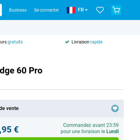
FR
Business
Se connecter
ours
gratuits
Livraison
rapide
Edge 60 Pro
 de vente
Commandez avant 23:59
,95 €
pour une livraison le
Lundi