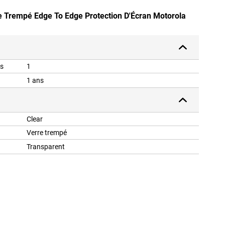
re Trempé Edge To Edge Protection D'Écran Motorola
is
1
1 ans
Clear
Verre trempé
Transparent