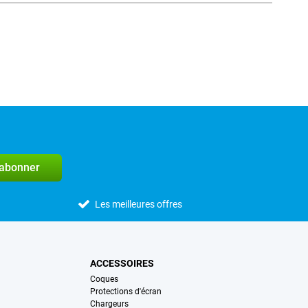
'abonner
Les meilleures offres
ACCESSOIRES
Coques
Protections d'écran
Chargeurs