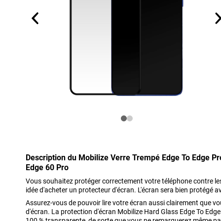
Description du Mobilize Verre Trempé Edge To Edge Pr
Edge 60 Pro
Vous souhaitez protéger correctement votre téléphone contre l
idée d'acheter un protecteur d'écran. L'écran sera bien protégé a
Assurez-vous de pouvoir lire votre écran aussi clairement que vou
d'écran. La protection d'écran Mobilize Hard Glass Edge To Edg
100 % transparente, de sorte que vous ne remarquerez même pas q