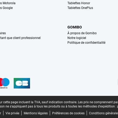
s Motorola
Tablettes Honor
s Google
Tablettes OnePlus
GOMIBO
ires
À propos de Gomibo
n tant que client professionnel
Notre logiciel
Politique de confidentialité
n
r cette page incluent la TVA, sauf indication contraire.
Les prix ne comprennent pas 
aison ne s'appliquent pas à tous les produits ou à toutes les méthodes d'expédition :
r
Vie privée
Mentions légales
Préférences de cookies
Conditions générale