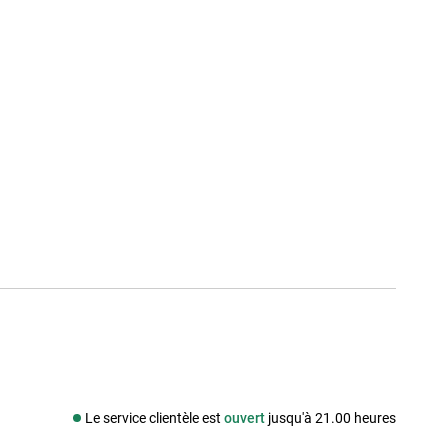
Le service clientèle est
ouvert
jusqu'à 21.00 heures
Média social