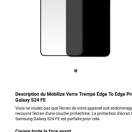
Description du Mobilize Verre Trempé Edge To Edge P
Galaxy S24 FE
Vous ne voulez pas que l'écran de votre appareil soit endommagé o
recouvrir l'écran d'une couche protectrice. La protection d'écra
Samsung Galaxy S24 FE est parfaite pour cela.
Couvre toute la face avant