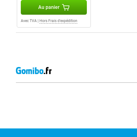
Au panier
Avec TVA
|
Hors Frais d'expédition
Avis externes des magasins