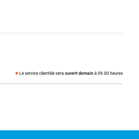
Le service clientèle sera
ouvert demain
à 09.00 heures
Média social