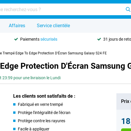
Affaires
Service clientèle
Paiements
sécurisés
31 jours de ret
re Trempé Edge To Edge Protection D'Écran Samsung Galaxy S24 FE
 Edge Protection D'Écran Samsung 
3:59 pour une livraison le Lundi
Les clients sont satisfaits de :
Prix
Fabriqué en verre trempé
Protège l'intégralité de l'écran
18
Protège contre les rayures
Facile à appliquer