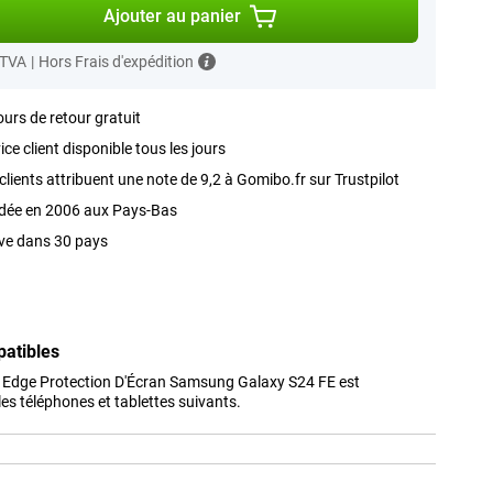
Ajouter au panier
 TVA
|
Hors Frais d'expédition
ours de retour gratuit
ice client disponible tous les jours
clients attribuent une note de 9,2 à Gomibo.fr sur Trustpilot
dée en 2006 aux Pays-Bas
ve dans 30 pays
patibles
o Edge Protection D'Écran Samsung Galaxy S24 FE est
s téléphones et tablettes suivants.