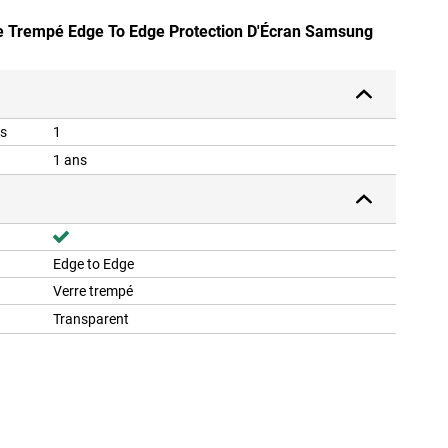
re Trempé Edge To Edge Protection D'Écran Samsung
is
1
1 ans
Edge to Edge
Verre trempé
Transparent