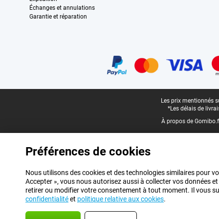
Échanges et annulations
Garantie et réparation
Certificats, methodes de paiement, partenaires de services de livraiso
Pied-de-page légal
Les prix mentionnés su
*Les délais de livr
À propos de Gomibo.f
Préférences de cookies
Nous utilisons des cookies et des technologies similaires pour vo
Accepter », vous nous autorisez aussi à collecter vos données et
retirer ou modifier votre consentement à tout moment. Il vous suff
confidentialité
et
politique relative aux cookies
.