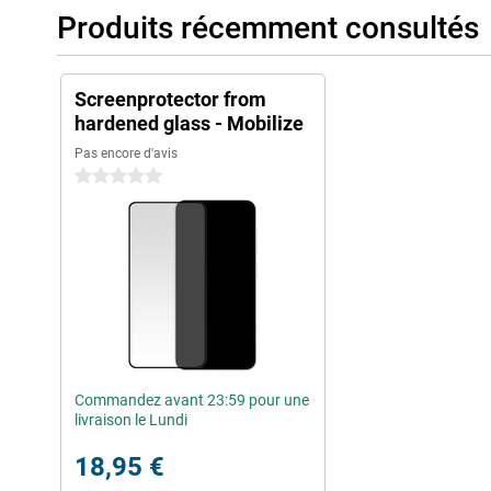
Produits récemment consultés
Screenprotector from
hardened glass - Mobilize
Pas encore d'avis
0 étoiles
Commandez avant 23:59 pour une
livraison le Lundi
18,95 €