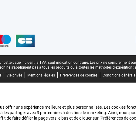
n
r cette page incluent la TVA, sauf indication contraire.
Les prix ne comprennent pas 
aison ne s'appliquent pas à tous les produits ou à toutes les méthodes d'expédition :
r
Vie privée
Mentions légales
Préférences de cookies
Conditions générale
us offrir une expérience meilleure et plus personnalisée. Les cookies fonct
 à les partager avec 3 partenaires à des fins de marketing. Ainsi, nous 
it de faire défiler la page vers le bas et de cliquer sur ‘Préférences de c