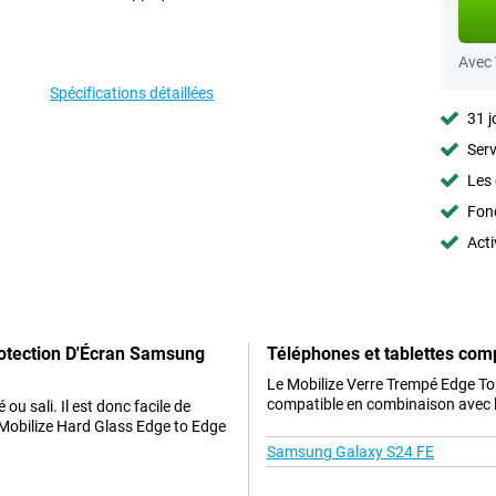
Avec
Spécifications détaillées
31 j
Serv
Les 
Fon
Acti
rotection D'Écran Samsung
Téléphones et tablettes com
Le Mobilize Verre Trempé Edge T
compatible en combinaison avec le
u sali. Il est donc facile de
n Mobilize Hard Glass Edge to Edge
Samsung Galaxy S24 FE