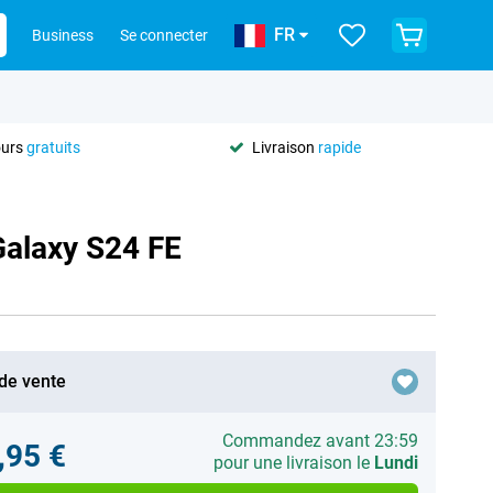
FR
Business
Se connecter
ours
gratuits
Livraison
rapide
Galaxy S24 FE
 de vente
Commandez avant 23:59
,95 €
pour une livraison le
Lundi