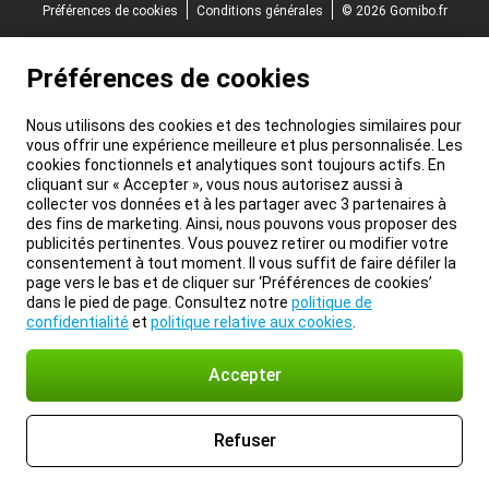
Préférences de cookies
Conditions générales
© 2026 Gomibo.fr
Préférences de cookies
Nous utilisons des cookies et des technologies similaires pour
vous offrir une expérience meilleure et plus personnalisée. Les
cookies fonctionnels et analytiques sont toujours actifs. En
cliquant sur « Accepter », vous nous autorisez aussi à
collecter vos données et à les partager avec 3 partenaires à
des fins de marketing. Ainsi, nous pouvons vous proposer des
publicités pertinentes. Vous pouvez retirer ou modifier votre
consentement à tout moment. Il vous suffit de faire défiler la
page vers le bas et de cliquer sur ‘Préférences de cookies’
dans le pied de page. Consultez notre
politique de
confidentialité
et
politique relative aux cookies
.
Accepter
Refuser