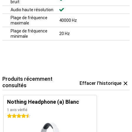
bruit
Audio haute résolution
Plage de fréquence
40000 Hz
maximale
Plage de fréquence
20 Hz
minimale
Produits récemment
Effacer l'historique
consultés
Nothing Headphone (a) Blanc
1 avis vérifié
4.5 étoiles