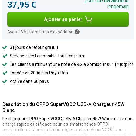
pour une
livraison
le
37,95 €
lendemain
Ajouter au panier
Avec TVA
|
Hors Frais d'expédition
31 jours de retour gratuit
Service client disponible tous les jours
Les clients attribuent une note de 9,2 à Gomibo.fr sur Trustpilot
Fondée en 2006 aux Pays-Bas
Active dans 30 pays
Description du OPPO SuperVOOC USB-A Chargeur 45W
Blanc
Le chargeur OPPO SuperVOOC USB-A Charger 45W White offre une
charge rapide et efficace pour les smartphones OPPO
compatibles. Grâce à la technologie avancée SuperVOOC, vous
chargez votre appareil en peu de temps afin de pouvoir reprendre le