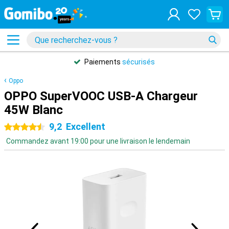
Paiements
sécurisés
Oppo
OPPO SuperVOOC USB-A Chargeur
45W Blanc
9,2
Excellent
4.5 étoiles
Commandez avant 19:00 pour une livraison le lendemain