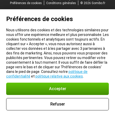
Préférences de cookies
Conditions générales
© 2026 Gomibo.fr
Préférences de cookies
Nous utilisons des cookies et des technologies similaires pour
vous offrir une expérience meilleure et plus personnalisée. Les
cookies fonctionnels et analytiques sont toujours actifs. En
cliquant sur « Accepter », vous nous autorisez aussi à
collecter vos données et à les partager avec 3 partenaires à
des fins de marketing. Ainsi, nous pouvons vous proposer des
publicités pertinentes. Vous pouvez retirer ou modifier votre
consentement à tout moment. Il vous suffit de faire défiler la
page vers le bas et de cliquer sur ‘Préférences de cookies’
dans le pied de page. Consultez notre
politique de
confidentialité
et
politique relative aux cookies
.
Accepter
Refuser