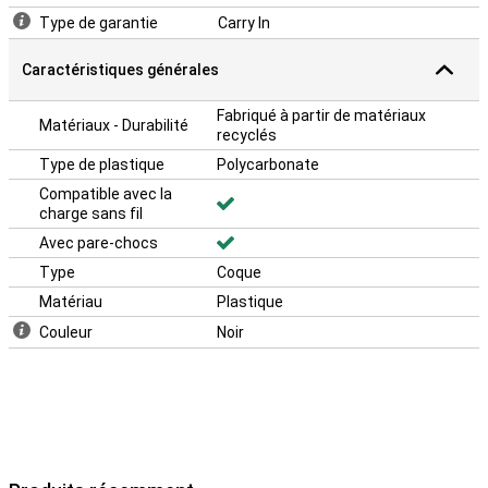
Type de garantie
Carry In
Caractéristiques générales
Fabriqué à partir de matériaux
Matériaux - Durabilité
recyclés
Type de plastique
Polycarbonate
Compatible avec la
charge sans fil
Avec pare-chocs
Type
Coque
Matériau
Plastique
Couleur
Noir