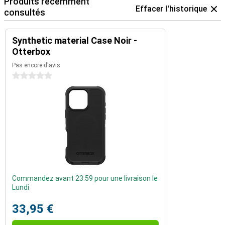
Produits récemment
Effacer l'historique
consultés
Synthetic material Case Noir -
Otterbox
Pas encore d'avis
0 étoiles
Commandez avant 23:59 pour une livraison le
Lundi
33,95 €