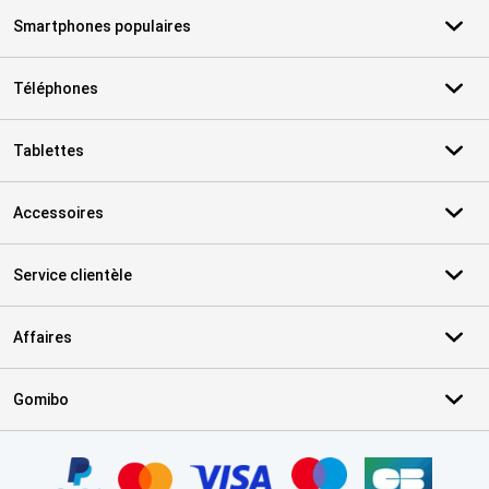
Smartphones populaires
Téléphones
Tablettes
Accessoires
Service clientèle
Affaires
Gomibo
Certificats, methodes de paiement, partenaires de services de livr